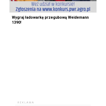
Wygraj ładowarkę przegubową Weidemann
1390!