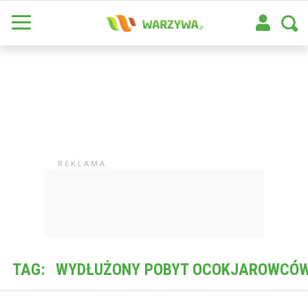
TAG:
WYDŁUŻONY POBYT OCOKJAROWCÓ