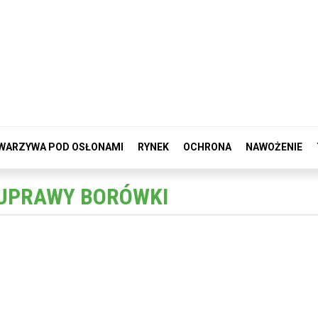
WARZYWA POD OSŁONAMI
RYNEK
OCHRONA
NAWOŻENIE
 UPRAWY BORÓWKI