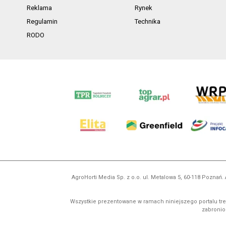
Reklama
Rynek
Regulamin
Technika
RODO
AgroHorti Media Sp. z o.o. ul. Metalowa 5, 60-118 Pozna
Wszystkie prezentowane w ramach niniejszego portalu treś
zabronion