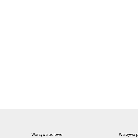
Warzywa polowe
Warzywa p