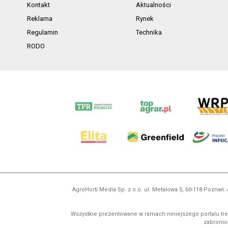
Kontakt
Aktualności
Reklama
Rynek
Regulamin
Technika
RODO
AgroHorti Media Sp. z o.o. ul. Metalowa 5, 60-118 Pozna
Wszystkie prezentowane w ramach niniejszego portalu treś
zabronion