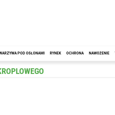
WARZYWA POD OSŁONAMI
RYNEK
OCHRONA
NAWOŻENIE
 KROPLOWEGO