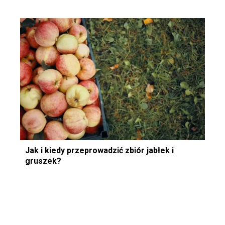
Jak i kiedy przeprowadzić zbiór jabłek i
gruszek?