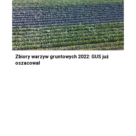
Zbiory warzyw gruntowych 2022: GUS już
oszacował