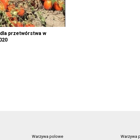
dla przetwórstwa w
020
Warzywa polowe
Warzywa p