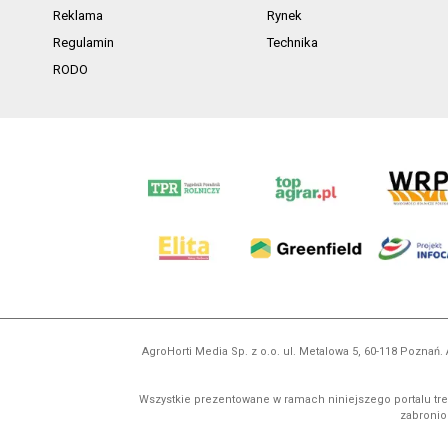
Reklama
Rynek
Regulamin
Technika
RODO
AgroHorti Media Sp. z o.o. ul. Metalowa 5, 60-118 Pozna
Wszystkie prezentowane w ramach niniejszego portalu treś
zabronion