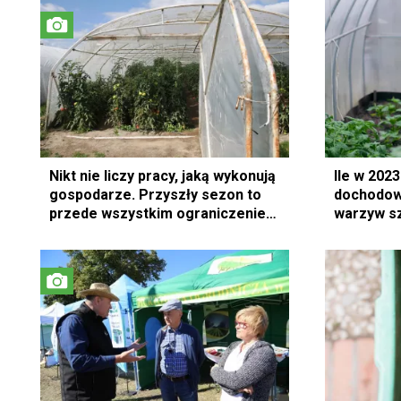
Nikt nie liczy pracy, jaką wykonują
Ile w 202
gospodarze. Przyszły sezon to
dochodow
przede wszystkim ograniczenie
warzyw s
produkcji