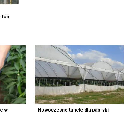
. ton
ne w
Nowoczesne tunele dla papryki