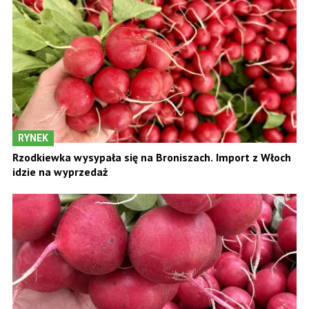
RYNEK
Rzodkiewka wysypała się na Broniszach. Import z Włoch
idzie na wyprzedaż