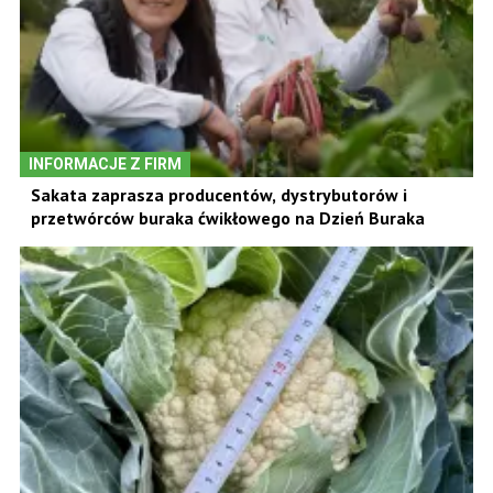
INFORMACJE Z FIRM
Sakata zaprasza producentów, dystrybutorów i
przetwórców buraka ćwikłowego na Dzień Buraka