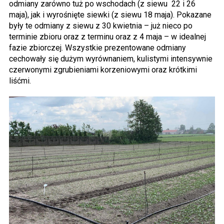
odmiany zarówno tuż po wschodach (z siewu 22 i 26
maja), jak i wyrośnięte siewki (z siewu 18 maja). Pokazane
były te odmiany z siewu z 30 kwietnia – już nieco po
terminie zbioru oraz z terminu oraz z 4 maja – w idealnej
fazie zbiorczej. Wszystkie prezentowane odmiany
cechowały się dużym wyrównaniem, kulistymi intensywnie
czerwonymi zgrubieniami korzeniowymi oraz krótkimi
liśćmi.