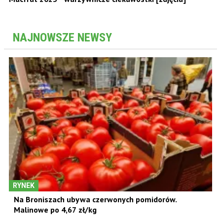
NAJNOWSZE NEWSY
RYNEK
Na Broniszach ubywa czerwonych pomidorów.
Malinowe po 4,67 zł/kg