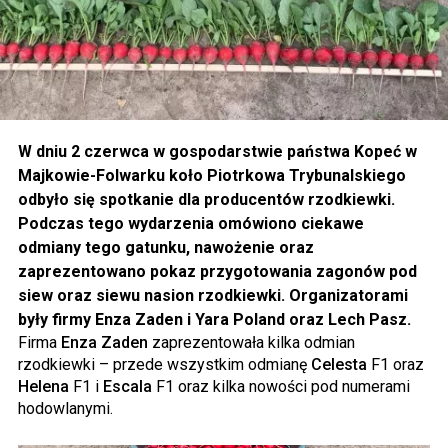
W dniu 2 czerwca w gospodarstwie państwa Kopeć w
Majkowie-Folwarku koło Piotrkowa Trybunalskiego
odbyło się spotkanie dla producentów rzodkiewki.
Podczas tego wydarzenia omówiono ciekawe
odmiany tego gatunku, nawożenie oraz
zaprezentowano pokaz przygotowania zagonów pod
siew oraz siewu nasion rzodkiewki. Organizatorami
były firmy Enza Zaden i Yara Poland oraz Lech Pasz.
Firma
Enza Zaden
zaprezentowała kilka odmian
rzodkiewki – przede wszystkim odmianę
Celesta
F1 oraz
Helena
F1 i
Escala
F1 oraz kilka nowości pod numerami
hodowlanymi.