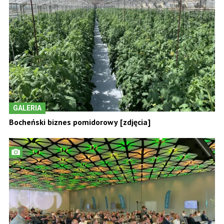
GALERIA
Bocheński biznes pomidorowy [zdjęcia]