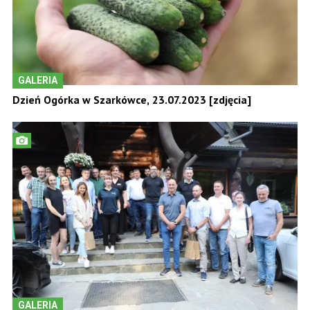
GALERIA
Dzień Ogórka w Szarkówce, 23.07.2023 [zdjęcia]
GALERIA