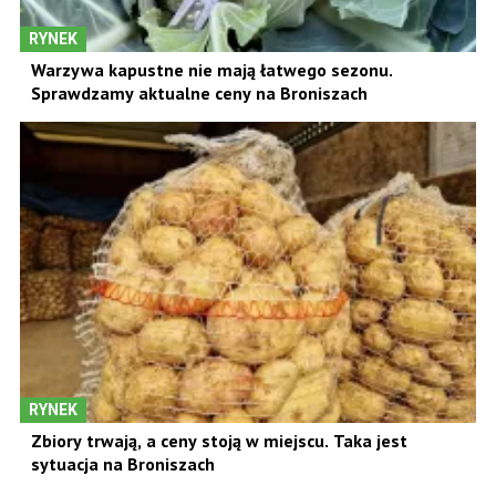
RYNEK
Warzywa kapustne nie mają łatwego sezonu.
Sprawdzamy aktualne ceny na Broniszach
RYNEK
Zbiory trwają, a ceny stoją w miejscu. Taka jest
sytuacja na Broniszach