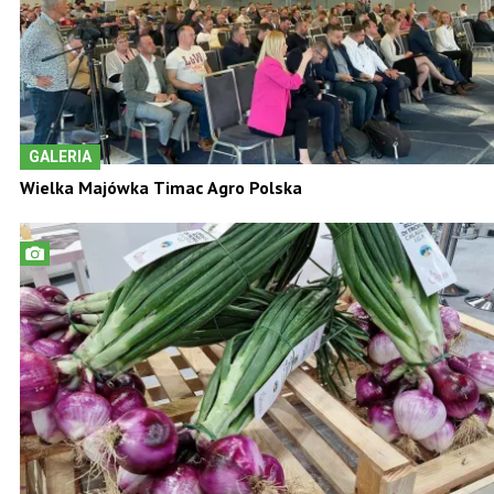
GALERIA
Wielka Majówka Timac Agro Polska