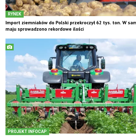
RYNEK
Import ziemniaków do Polski przekroczył 62 tys. ton. W s
maju sprowadzono rekordowe ilości
PROJEKT INFOCAP