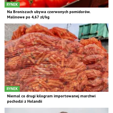
RYNEK
Na Broniszach ubywa czerwonych pomidorów.
Malinowe po 4,67 zł/kg
RYNEK
Niemal co drugi kilogram importowanej marchwi
pochodzi z Holandii