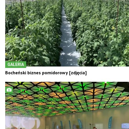
GALERIA
Bocheński biznes pomidorowy [zdjęcia]