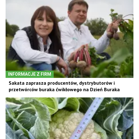
INFORMACJE Z FIRM
Sakata zaprasza producentów, dystrybutorów i
przetwórców buraka ćwikłowego na Dzień Buraka