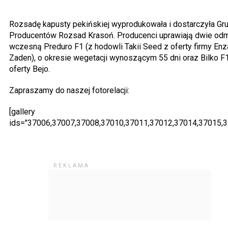
Rozsadę kapusty pekińskiej wyprodukowała i dostarczyła Gr
Producentów Rozsad Krasoń. Producenci uprawiają dwie odm
wczesną Preduro F1 (z hodowli Takii Seed z oferty firmy Enz
Zaden), o okresie wegetacji wynoszącym 55 dni oraz Bilko F
oferty Bejo.
Zapraszamy do naszej fotorelacji:
[gallery
ids="37006,37007,37008,37010,37011,37012,37014,37015,3