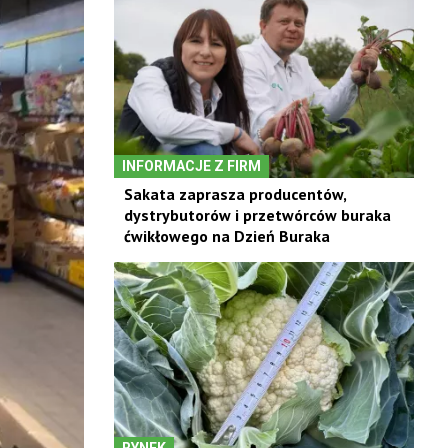
INFORMACJE Z FIRM
Sakata zaprasza producentów,
dystrybutorów i przetwórców buraka
ćwikłowego na Dzień Buraka
RYNEK