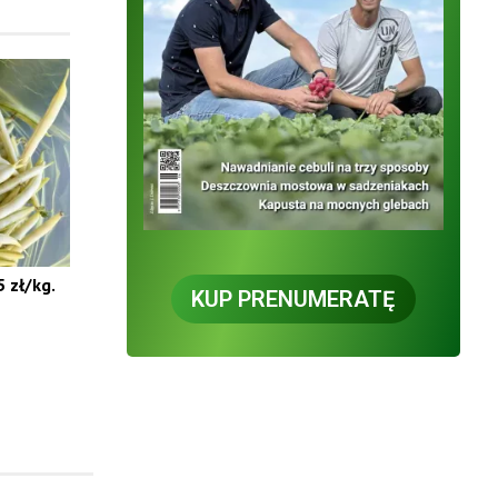
 zł/kg.
KUP PRENUMERATĘ