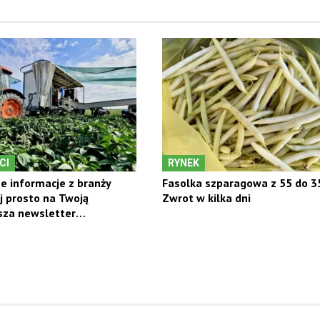
CI
RYNEK
e informacje z branży
Fasolka szparagowa z 55 do 35
 prosto na Twoją
Zwrot w kilka dni
sza newsletter