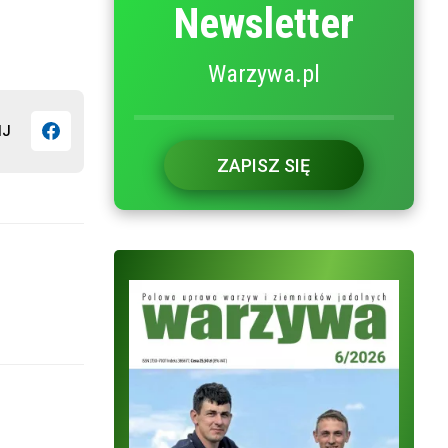
Newsletter
Warzywa.pl
IJ
ZAPISZ SIĘ