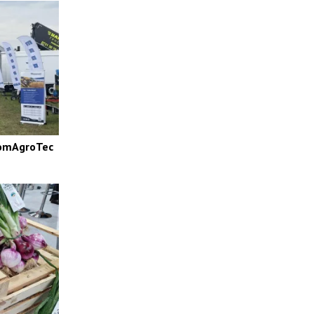
 RomAgroTec