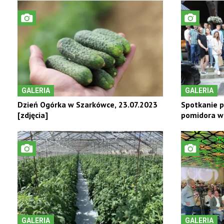
GALERIA
GALERIA
Dzień Ogórka w Szarkówce, 23.07.2023
Spotkanie p
[zdjęcia]
pomidora w
GALERIA
GALERIA