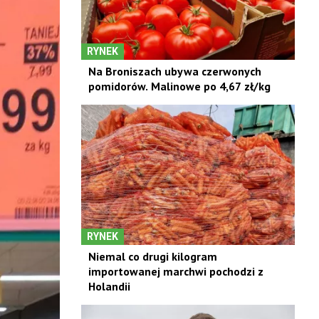
RYNEK
Na Broniszach ubywa czerwonych
pomidorów. Malinowe po 4,67 zł/kg
RYNEK
Niemal co drugi kilogram
importowanej marchwi pochodzi z
Holandii