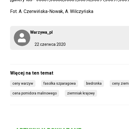
Fot. A. Czerwińska-Nowak, A. Wilczyńska
Warzywa_pl
22 czerwca 2020
ceny warzyw
fasolka szparagowa
biedronka
ceny ziem
cena pomidora malinowego
ziemniak krajowy