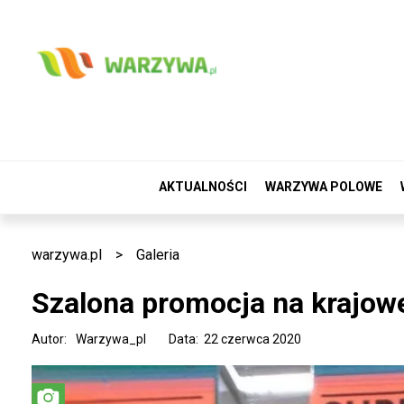
AKTUALNOŚCI
WARZYWA POLOWE
warzywa.pl
>
Galeria
Szalona promocja na krajowe
Autor:
Warzywa_pl
Data: 22 czerwca 2020