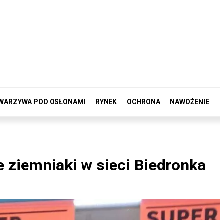
WARZYWA POD OSŁONAMI
RYNEK
OCHRONA
NAWOŻENIE
 ziemniaki w sieci Biedronka