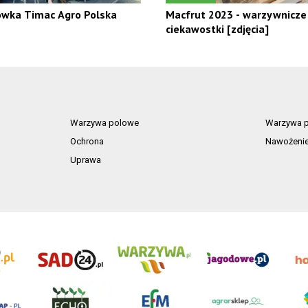
ówka Timac Agro Polska
Macfrut 2023 - warzywnicze
ciekawostki [zdjęcia]
Warzywa polowe
Warzywa p
Ochrona
Nawożeni
Uprawa