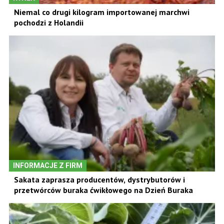
Niemal co drugi kilogram importowanej marchwi
pochodzi z Holandii
INFORMACJE Z FIRM
Sakata zaprasza producentów, dystrybutorów i
przetwórców buraka ćwikłowego na Dzień Buraka