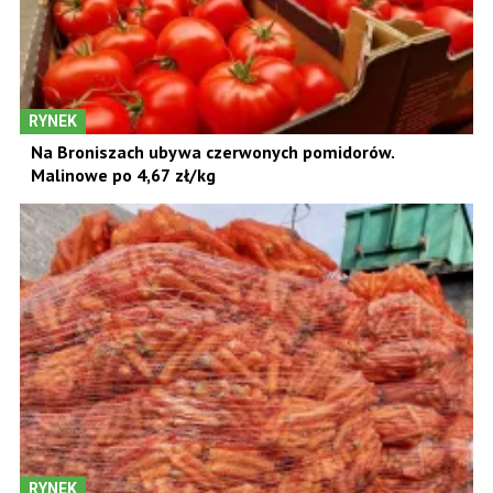
RYNEK
Na Broniszach ubywa czerwonych pomidorów.
Malinowe po 4,67 zł/kg
RYNEK