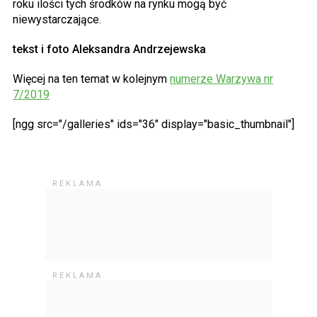
roku ilości tych środków na rynku mogą być
niewystarczające.
tekst i foto Aleksandra Andrzejewska
Więcej na ten temat w kolejnym
numerze Warzywa nr
7/2019
[ngg src="/galleries" ids="36" display="basic_thumbnail"]