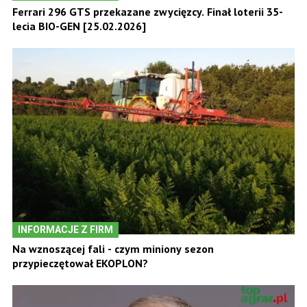
Ferrari 296 GTS przekazane zwycięzcy. Finał loterii 35-
lecia BIO-GEN [25.02.2026]
INFORMACJE Z FIRM
Na wznoszącej fali - czym miniony sezon
przypieczętował EKOPLON?