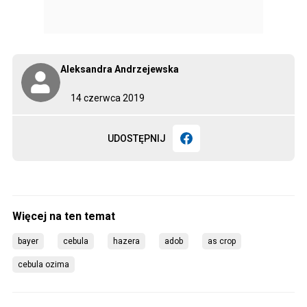
Aleksandra Andrzejewska
14 czerwca 2019
UDOSTĘPNIJ
bayer
cebula
hazera
adob
as crop
cebula ozima