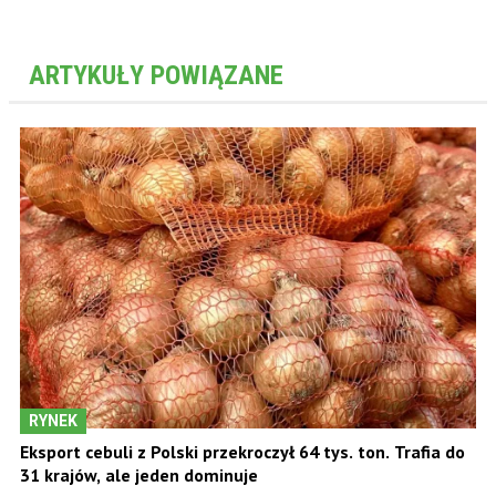
ARTYKUŁY POWIĄZANE
RYNEK
Eksport cebuli z Polski przekroczył 64 tys. ton. Trafia do
31 krajów, ale jeden dominuje