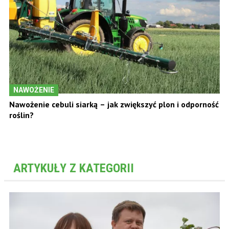
NAWOŻENIE
Nawożenie cebuli siarką – jak zwiększyć plon i odporność
roślin?
ARTYKUŁY Z KATEGORII