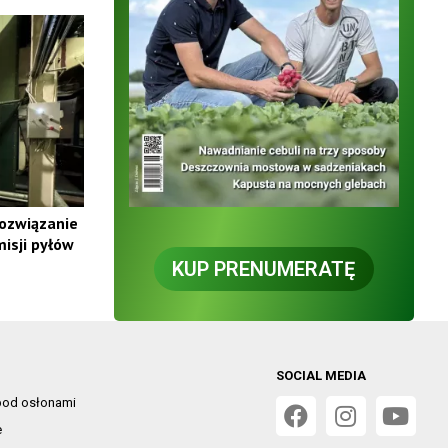
rozwiązanie
isji pyłów
KUP PRENUMERATĘ
SOCIAL MEDIA
od osłonami
e