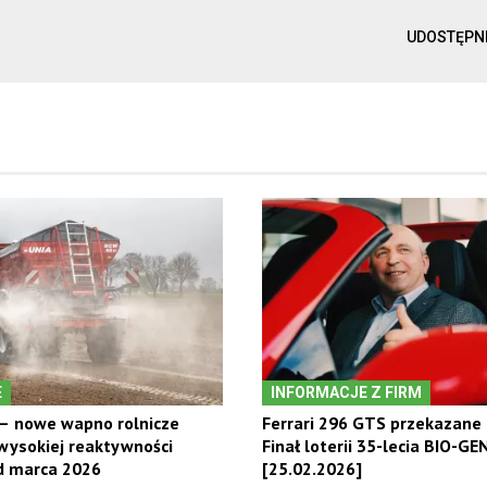
UDOSTĘPN
E
INFORMACJE Z FIRM
 – nowe wapno rolnicze
Ferrari 296 GTS przekazane 
wysokiej reaktywności
Finał loterii 35-lecia BIO-GE
d marca 2026
[25.02.2026]