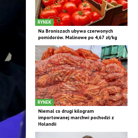
RYNEK
Na Broniszach ubywa czerwonych
pomidorów. Malinowe po 4,67 zł/kg
RYNEK
Niemal co drugi kilogram
importowanej marchwi pochodzi z
Holandii