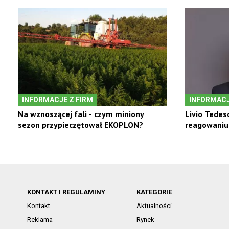
INFORMACJE Z FIRM
INFORMACJ
Na wznoszącej fali - czym miniony
Livio Tedes
sezon przypieczętował EKOPLON?
reagowaniu 
KONTAKT I REGULAMINY
KATEGORIE
Kontakt
Aktualności
Reklama
Rynek