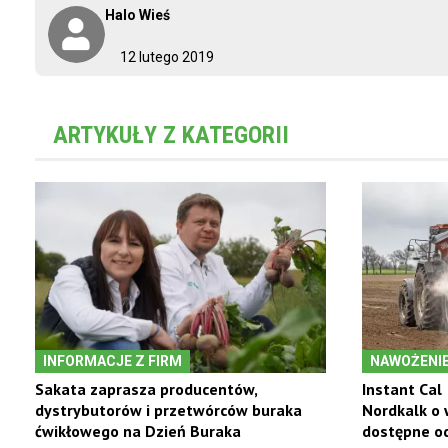
Halo Wieś
12 lutego 2019
ARTYKUŁY Z KATEGORII
INFORMACJE Z FIRM
NAWOŻENI
Sakata zaprasza producentów,
Instant Cal
dystrybutorów i przetwórców buraka
Nordkalk o 
ćwikłowego na Dzień Buraka
dostępne o