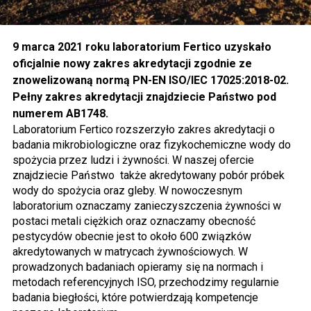
9 marca 2021 roku laboratorium Fertico uzyskało
oficjalnie nowy zakres akredytacji zgodnie ze
znowelizowaną normą PN-EN ISO/IEC 17025:2018-02.
Pełny zakres akredytacji znajdziecie Państwo pod
numerem AB1748.
Laboratorium Fertico rozszerzyło zakres akredytacji o
badania mikrobiologiczne oraz fizykochemiczne wody do
spożycia przez ludzi i żywności. W naszej ofercie
znajdziecie Państwo także akredytowany pobór próbek
wody do spożycia oraz gleby. W nowoczesnym
laboratorium oznaczamy zanieczyszczenia żywności w
postaci metali ciężkich oraz oznaczamy obecność
pestycydów obecnie jest to około 600 związków
akredytowanych w matrycach żywnościowych. W
prowadzonych badaniach opieramy się na normach i
metodach referencyjnych ISO, przechodzimy regularnie
badania biegłości, które potwierdzają kompetencje