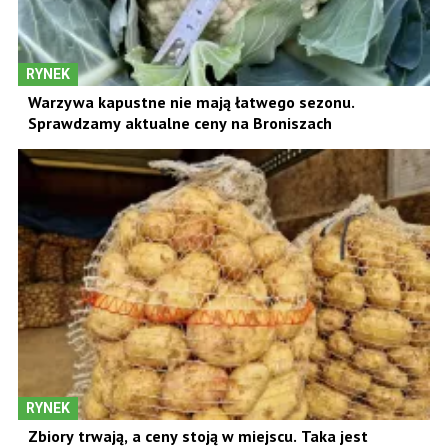
RYNEK
Warzywa kapustne nie mają łatwego sezonu.
Sprawdzamy aktualne ceny na Broniszach
RYNEK
Zbiory trwają, a ceny stoją w miejscu. Taka jest