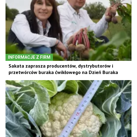
INFORMACJE Z FIRM
Sakata zaprasza producentów, dystrybutorów i
przetwórców buraka ćwikłowego na Dzień Buraka