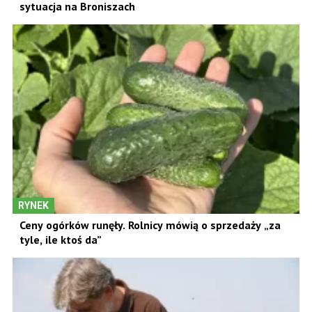
sytuacja na Broniszach
RYNEK
Ceny ogórków runęły. Rolnicy mówią o sprzedaży „za
tyle, ile ktoś da”