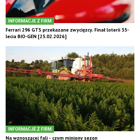
INFORMACJE Z FIRM
Ferrari 296 GTS przekazane zwycięzcy. Finał loterii 35-
lecia BIO-GEN [25.02.2026]
INFORMACJE Z FIRM
Na wznoszącej fali - czym miniony sezon