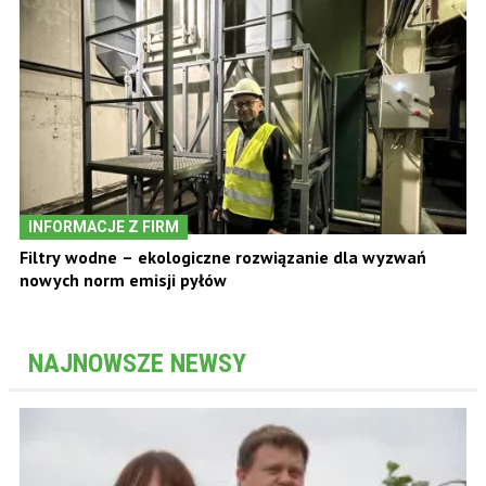
INFORMACJE Z FIRM
Filtry wodne – ekologiczne rozwiązanie dla wyzwań
nowych norm emisji pyłów
NAJNOWSZE NEWSY