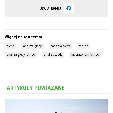
UDOSTĘPNIJ
gleba
analiza gleby
badania gleby
fertico
analiza gleby fertico
analiza wody
laboratorium fertico
ARTYKUŁY POWIĄZANE