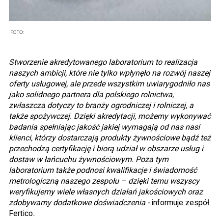
FOTO:
Stworzenie akredytowanego laboratorium to realizacja
naszych ambicji, które nie tylko wpłynęło na rozwój naszej
oferty usługowej, ale przede wszystkim uwiarygodniło nas
jako solidnego partnera dla polskiego rolnictwa,
zwłaszcza dotyczy to branży ogrodniczej i rolniczej, a
także spożywczej. Dzięki akredytacji, możemy wykonywać
badania spełniając jakość jakiej wymagają od nas nasi
klienci, którzy dostarczają produkty żywnościowe bądź też
przechodzą certyfikację i biorą udział w obszarze usług i
dostaw w łańcuchu żywnościowym. Poza tym
laboratorium także podnosi kwalifikacje i świadomość
metrologiczną naszego zespołu – dzięki temu wszyscy
weryfikujemy wiele własnych działań jakościowych oraz
zdobywamy dodatkowe doświadczenia -
informuje zespół
Fertico
.