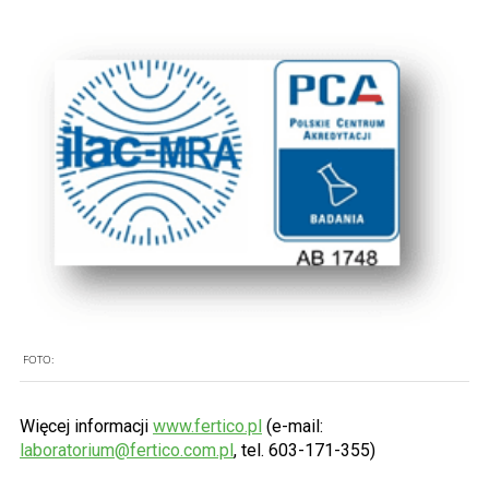
FOTO:
Więcej informacji
www.fertico.pl
(e-mail:
laboratorium@fertico.com.pl
, tel. 603-171-355)