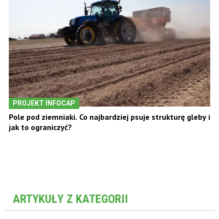
PROJEKT INFOCAP
Pole pod ziemniaki. Co najbardziej psuje strukturę gleby i
jak to ograniczyć?
ARTYKUŁY Z KATEGORII