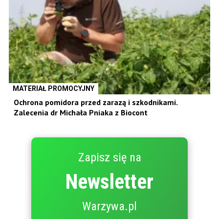
MATERIAŁ PROMOCYJNY
Ochrona pomidora przed zarazą i szkodnikami.
Zalecenia dr Michała Pniaka z Biocont
Zapisz się na
Newsletter
Warzywa.pl