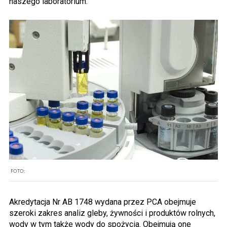
naszego laboratorium.
FOTO:
Akredytacja Nr AB 1748 wydana przez PCA obejmuje
szeroki zakres analiz gleby, żywności i produktów rolnych,
wody w tym także wody do spożycia. Obejmują one