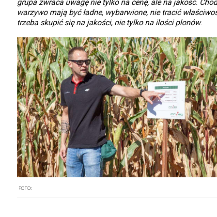
grupa zwraca uwagę nie tylko na cenę, ale na jakość. Chod
warzywo mają być ładne, wybarwione, nie tracić właściwoś
trzeba skupić się na jakości, nie tylko na ilości plonów
.
FOTO: