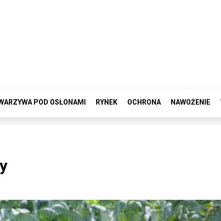
WARZYWA POD OSŁONAMI
RYNEK
OCHRONA
NAWOŻENIE
y