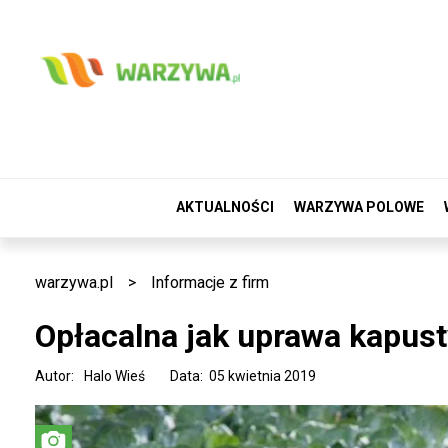
AKTUALNOŚCI
WARZYWA POLOWE
warzywa.pl
>
Informacje z firm
Opłacalna jak uprawa kapust
Autor:
Halo Wieś
Data: 05 kwietnia 2019