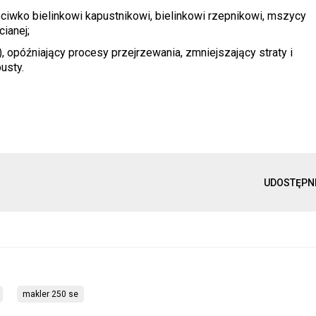
ciwko bielinkowi kapustnikowi, bielinkowi rzepnikowi, mszycy
ianej;
 opóźniający procesy przejrzewania, zmniejszający straty i
usty.
UDOSTĘPN
makler 250 se