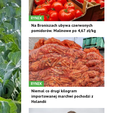
RYNEK
Na Broniszach ubywa czerwonych
pomidorów. Malinowe po 4,67 zł/kg
RYNEK
Niemal co drugi kilogram
importowanej marchwi pochodzi z
Holandii