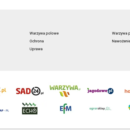
Warzywa polowe
Warzywa p
Ochrona
Nawożeni
Uprawa