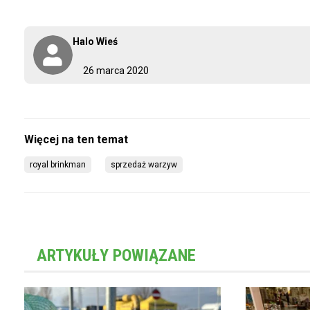
Halo Wieś
26 marca 2020
royal brinkman
sprzedaż warzyw
ARTYKUŁY POWIĄZANE