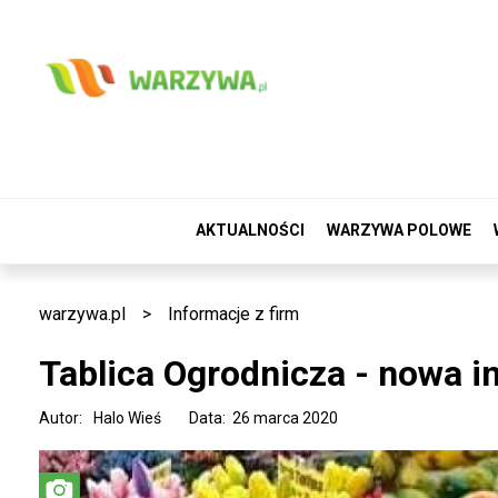
AKTUALNOŚCI
WARZYWA POLOWE
warzywa.pl
>
Informacje z firm
Tablica Ogrodnicza - nowa i
Autor:
Halo Wieś
Data: 26 marca 2020