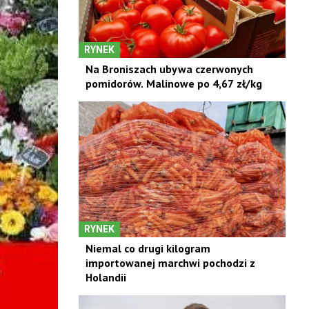
RYNEK
Na Broniszach ubywa czerwonych
pomidorów. Malinowe po 4,67 zł/kg
RYNEK
Niemal co drugi kilogram
importowanej marchwi pochodzi z
Holandii