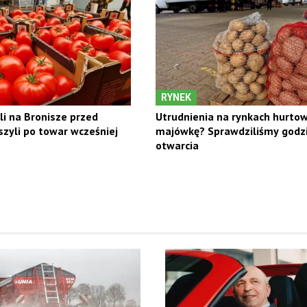
RYNEK
li na Bronisze przed
Utrudnienia na rynkach hurto
zyli po towar wcześniej
majówkę? Sprawdziliśmy godz
otwarcia