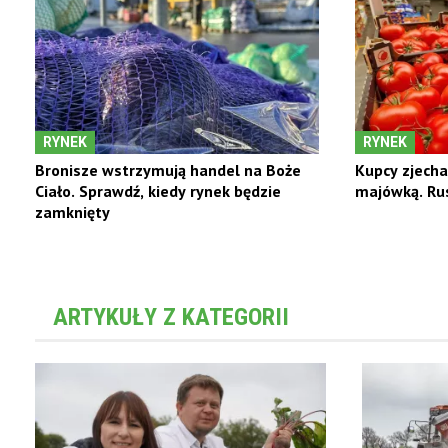
RYNEK
RYNEK
Bronisze wstrzymują handel na Boże
Kupcy zjecha
Ciało. Sprawdź, kiedy rynek będzie
majówką. Rus
zamknięty
ARTYKUŁY Z KATEGORII