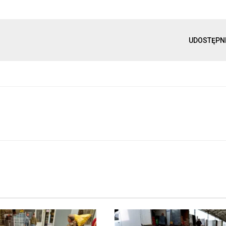
UDOSTĘPN