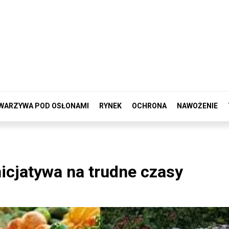
WARZYWA POD OSŁONAMI
RYNEK
OCHRONA
NAWOŻENIE
nicjatywa na trudne czasy