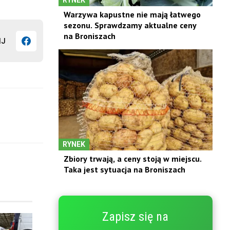
Warzywa kapustne nie mają łatwego
sezonu. Sprawdzamy aktualne ceny
na Broniszach
IJ
RYNEK
Zbiory trwają, a ceny stoją w miejscu.
Taka jest sytuacja na Broniszach
Zapisz się na