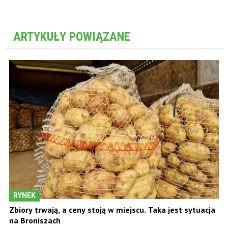
ARTYKUŁY POWIĄZANE
RYNEK
Zbiory trwają, a ceny stoją w miejscu. Taka jest sytuacja
na Broniszach