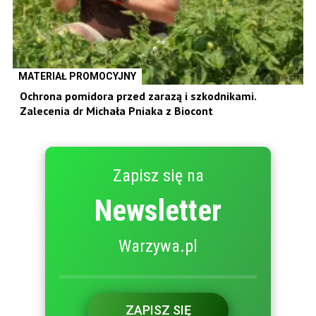
MATERIAŁ PROMOCYJNY
Ochrona pomidora przed zarazą i szkodnikami.
Zalecenia dr Michała Pniaka z Biocont
Zapisz się na
Newsletter
Warzywa.pl
ZAPISZ SIĘ