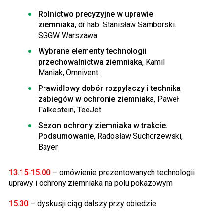
Rolnictwo precyzyjne w uprawie
ziemniaka
, dr hab. Stanisław Samborski,
SGGW Warszawa
Wybrane elementy technologii
przechowalnictwa ziemniaka
, Kamil
Maniak, Omnivent
Prawidłowy dobór rozpylaczy i technika
zabiegów w ochronie ziemniaka
, Paweł
Falkestein, TeeJet
Sezon ochrony ziemniaka w trakcie.
Podsumowanie
, Radosław Suchorzewski,
Bayer
13.15‑15.00
– omówienie prezentowanych technologii
uprawy i ochrony ziemniaka na polu pokazowym
15.30
– dyskusji ciąg dalszy przy obiedzie