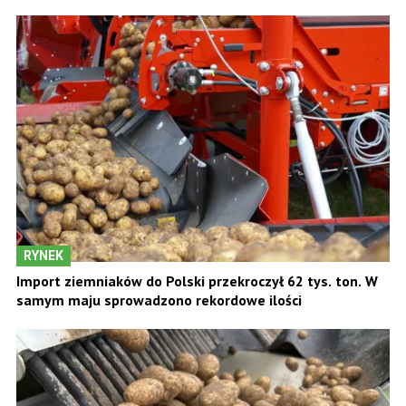
RYNEK
Import ziemniaków do Polski przekroczył 62 tys. ton. W
samym maju sprowadzono rekordowe ilości