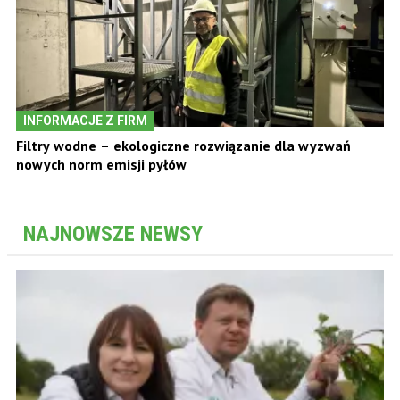
INFORMACJE Z FIRM
Filtry wodne – ekologiczne rozwiązanie dla wyzwań
nowych norm emisji pyłów
NAJNOWSZE NEWSY