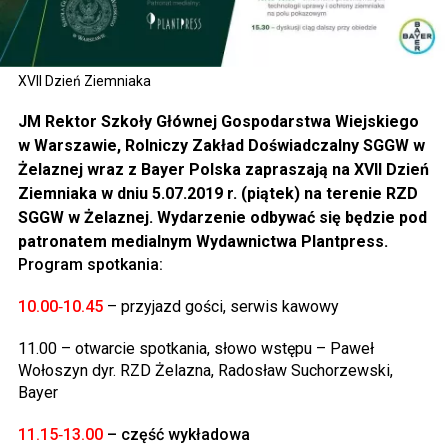
XVII Dzień Ziemniaka
JM Rektor Szkoły Głównej Gospodarstwa Wiejskiego
w Warszawie, Rolniczy Zakład Doświadczalny SGGW w
Żelaznej wraz z Bayer Polska zapraszają na XVII Dzień
Ziemniaka w dniu 5.07.2019 r. (piątek) na terenie RZD
SGGW w Żelaznej. Wydarzenie odbywać się będzie pod
patronatem medialnym Wydawnictwa Plantpress.
Program spotkania:
10.00‑10.45
– przyjazd gości, serwis kawowy
11.00 – otwarcie spotkania, słowo wstępu – Paweł
Wołoszyn dyr. RZD Żelazna, Radosław Suchorzewski,
Bayer
11.15‑13.00
– część wykładowa