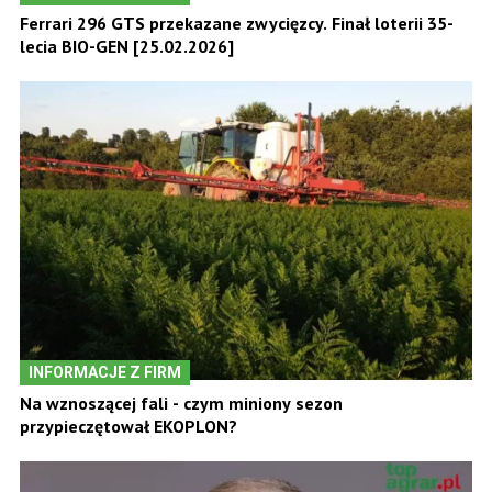
Ferrari 296 GTS przekazane zwycięzcy. Finał loterii 35-
lecia BIO-GEN [25.02.2026]
INFORMACJE Z FIRM
Na wznoszącej fali - czym miniony sezon
przypieczętował EKOPLON?