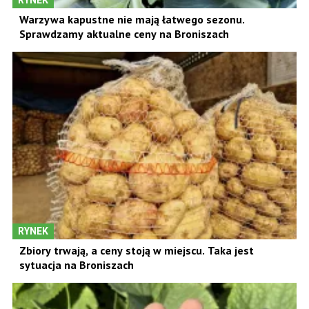
RYNEK
Warzywa kapustne nie mają łatwego sezonu.
Sprawdzamy aktualne ceny na Broniszach
RYNEK
Zbiory trwają, a ceny stoją w miejscu. Taka jest
sytuacja na Broniszach