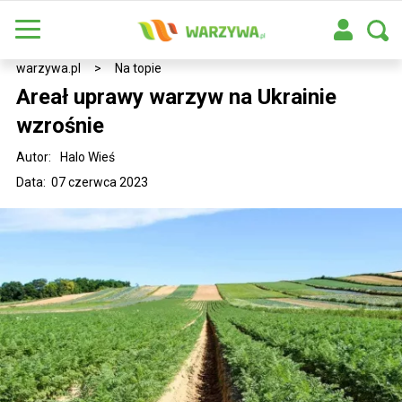
warzywa.pl
>
Na topie
Areał uprawy warzyw na Ukrainie
wzrośnie
Autor:
Halo Wieś
Data: 07 czerwca 2023