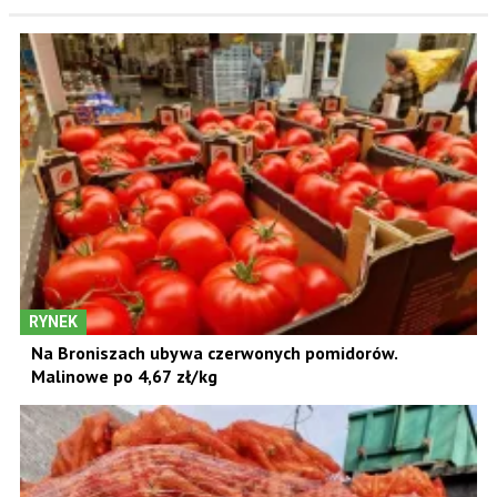
RYNEK
Na Broniszach ubywa czerwonych pomidorów.
Malinowe po 4,67 zł/kg