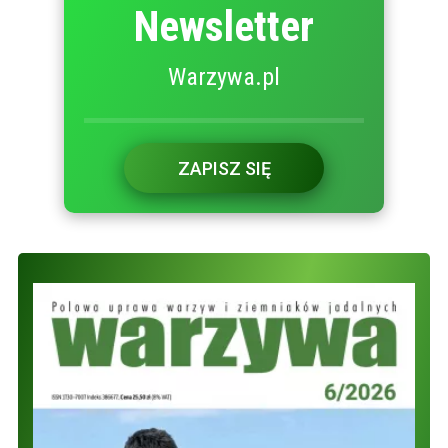
Newsletter
Warzywa.pl
ZAPISZ SIĘ