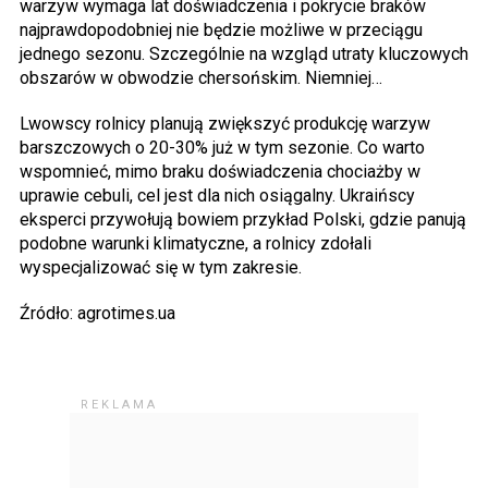
warzyw wymaga lat doświadczenia i pokrycie braków
najprawdopodobniej nie będzie możliwe w przeciągu
jednego sezonu. Szczególnie na wzgląd utraty kluczowych
obszarów w obwodzie chersońskim. Niemniej…
Lwowscy rolnicy planują zwiększyć produkcję warzyw
barszczowych o 20-30% już w tym sezonie. Co warto
wspomnieć, mimo braku doświadczenia chociażby w
uprawie cebuli, cel jest dla nich osiągalny. Ukraińscy
eksperci przywołują bowiem przykład Polski, gdzie panują
podobne warunki klimatyczne, a rolnicy zdołali
wyspecjalizować się w tym zakresie.
Źródło: agrotimes.ua