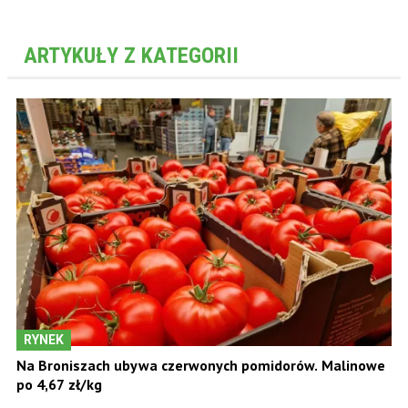
ARTYKUŁY Z KATEGORII
RYNEK
Na Broniszach ubywa czerwonych pomidorów. Malinowe
po 4,67 zł/kg