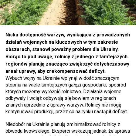
Niska dostępność warzyw, wynikająca z prowadzonych
działań wojennych na kluczowych w tym zakresie
obszarach, stanowi poważny problem dla Ukrainy.
Biorąc to pod uwagę, rolnicy z jednego z tamtejszych
regionów planują znacząco zwiększyć dotychczasowy
areał uprawy, aby zrekompensować deficyt.
Wybuch wojny na Ukrainie wpłynął w dość znaczącym
stopniu na wiele tamtejszych gałęzi gospodarki, spośród
których możemy wyróżnić rolnictwo. Działania wojenne
odbywały i wciąż odbywają się bowiem w regionach
znanych uprzednio z uprawy warzyw. Rolnicy nie mogą
kontynuować produkcji, przez co na rynku nastąpił deficyt.
Niedobór na Ukrainie planują zminimalizować rolnicy z
obwodu lwowskiego. Eksperci wskazują jednak, że uprawa