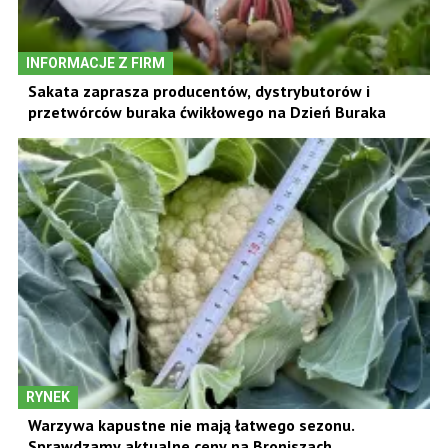
INFORMACJE Z FIRM
Sakata zaprasza producentów, dystrybutorów i
przetwórców buraka ćwikłowego na Dzień Buraka
RYNEK
Warzywa kapustne nie mają łatwego sezonu.
Sprawdzamy aktualne ceny na Broniszach