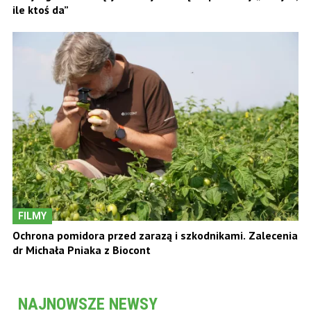
ile ktoś da”
FILMY
Ochrona pomidora przed zarazą i szkodnikami. Zalecenia
dr Michała Pniaka z Biocont
NAJNOWSZE NEWSY