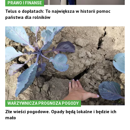
PRAWO I FINANSE
Telus o dopłatach: To największa w historii pomoc
państwa dla rolników
WARZYWNICZA PROGNOZA POGODY
Złe wieści pogodowe. Opady będą lokalne i będzie ich
mało