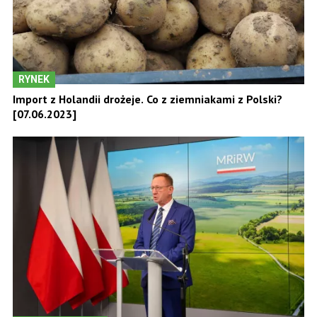
RYNEK
Import z Holandii drożeje. Co z ziemniakami z Polski?
[07.06.2023]