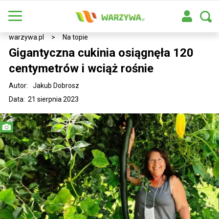
warzywa.pl
>
Na topie
Gigantyczna cukinia osiągnęła 120
centymetrów i wciąż rośnie
Autor:
Jakub Dobrosz
Data: 21 sierpnia 2023