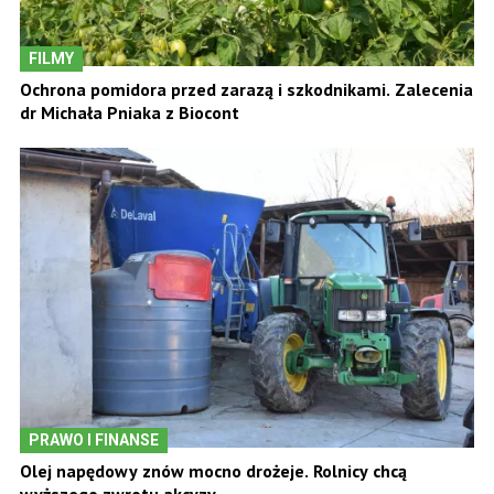
FILMY
Ochrona pomidora przed zarazą i szkodnikami. Zalecenia
dr Michała Pniaka z Biocont
PRAWO I FINANSE
Olej napędowy znów mocno drożeje. Rolnicy chcą