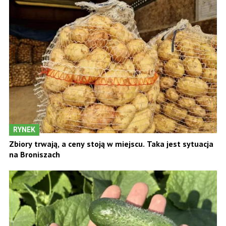
RYNEK
Zbiory trwają, a ceny stoją w miejscu. Taka jest sytuacja
na Broniszach