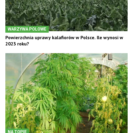
WARZYWA POLOWE
Powierzchnia uprawy kalafiorów w Polsce. Ile wynosi w
2023 roku?
NA TOPIE