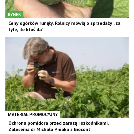
RYNEK
Ceny ogórków runęły. Rolnicy mówią o sprzedaży „za
tyle, ile ktoś da”
MATERIAŁ PROMOCYJNY
Ochrona pomidora przed zarazą i szkodnikami.
Zalecenia dr Michała Pniaka z Biocont