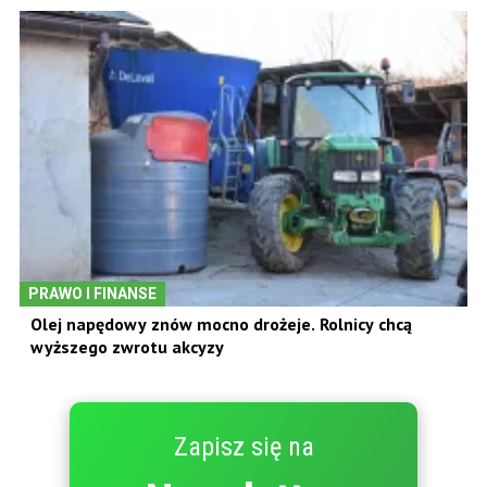
PRAWO I FINANSE
Olej napędowy znów mocno drożeje. Rolnicy chcą
wyższego zwrotu akcyzy
Zapisz się na