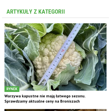
ARTYKUŁY Z KATEGORII
RYNEK
Warzywa kapustne nie mają łatwego sezonu.
Sprawdzamy aktualne ceny na Broniszach