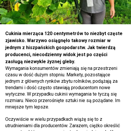
Cukinia mierząca 120 centymetrów to niezbyt częste
zjawisko. Warzywo osiągnęło takowy rozmiar w
jednym z hiszpańskich gospodarstw. Jak twierdzą
producenci, niecodzienny widok jest po części
zasługą niezwykle żyznej gleby.
Wymagania konsumentów zmieniają się na przestrzeni
czasu w dość dużym stopniu. Markety, pozostające
jednym z głównych rynków zbytu rolników, podążają za
trendami i dość często stawiają producentom nowe
wytyczne. W przypadku cukinii wymagania te tyczą się
rozmiaru. Nieco przerośnięte sztuki nie są pożądane. Im
mniejsze tym lepsze.
Oczywiście w wielu przypadkach wiążę się to z
utrudnieniami dla producentów. Zarazem, ciężko określić