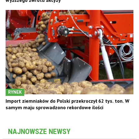
wyższego zwrotu akcyzy
RYNEK
Import ziemniaków do Polski przekroczył 62 tys. ton. W
samym maju sprowadzono rekordowe ilości
NAJNOWSZE NEWSY