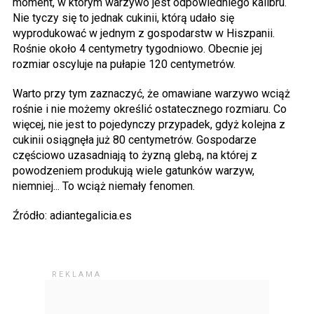
moment, w którym warzywo jest odpowiedniego kalibru.
Nie tyczy się to jednak cukinii, którą udało się
wyprodukować w jednym z gospodarstw w Hiszpanii.
Rośnie około 4 centymetry tygodniowo. Obecnie jej
rozmiar oscyluje na pułapie 120 centymetrów.
Warto przy tym zaznaczyć, że omawiane warzywo wciąż
rośnie i nie możemy określić ostatecznego rozmiaru. Co
więcej, nie jest to pojedynczy przypadek, gdyż kolejna z
cukinii osiągnęła już 80 centymetrów. Gospodarze
częściowo uzasadniają to żyzną glebą, na której z
powodzeniem produkują wiele gatunków warzyw,
niemniej... To wciąż niemały fenomen.
Źródło: adiantegalicia.es