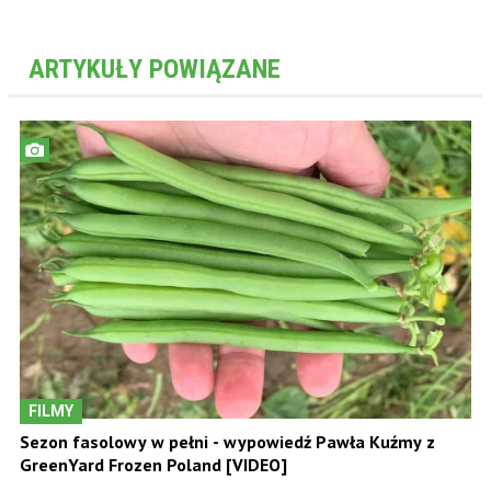
ARTYKUŁY POWIĄZANE
FILMY
Sezon fasolowy w pełni - wypowiedź Pawła Kuźmy z
GreenYard Frozen Poland [VIDEO]