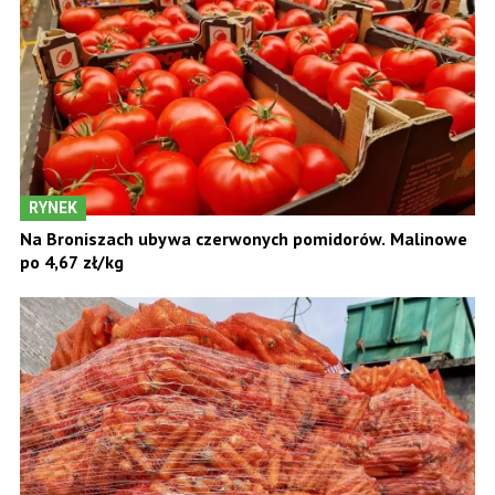
RYNEK
Na Broniszach ubywa czerwonych pomidorów. Malinowe
po 4,67 zł/kg