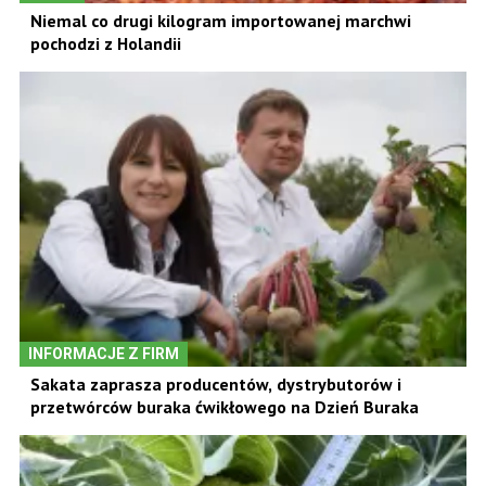
Niemal co drugi kilogram importowanej marchwi
pochodzi z Holandii
INFORMACJE Z FIRM
Sakata zaprasza producentów, dystrybutorów i
przetwórców buraka ćwikłowego na Dzień Buraka