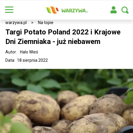
warzywa.pl
>
Na topie
Targi Potato Poland 2022 i Krajowe
Dni Ziemniaka - już niebawem
Autor:
Halo Wieś
Data: 18 sierpnia 2022