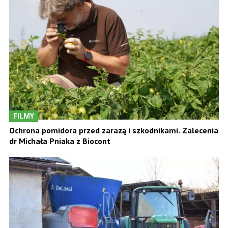
FILMY
Ochrona pomidora przed zarazą i szkodnikami. Zalecenia
dr Michała Pniaka z Biocont