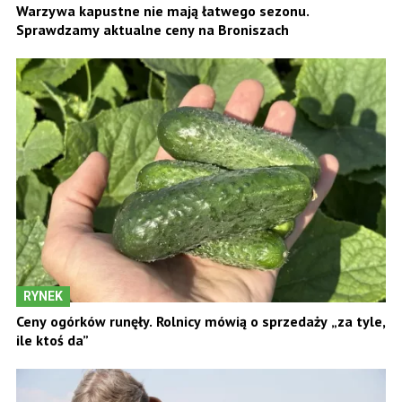
Warzywa kapustne nie mają łatwego sezonu.
Sprawdzamy aktualne ceny na Broniszach
RYNEK
Ceny ogórków runęły. Rolnicy mówią o sprzedaży „za tyle,
ile ktoś da”