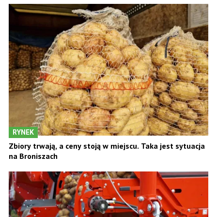
RYNEK
Zbiory trwają, a ceny stoją w miejscu. Taka jest sytuacja
na Broniszach