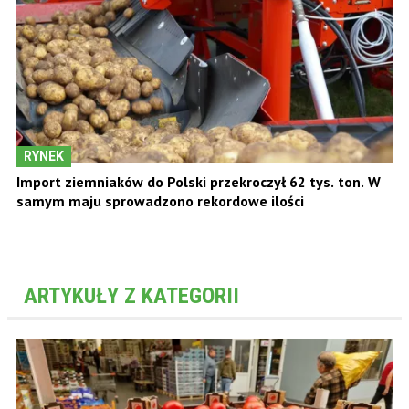
RYNEK
Import ziemniaków do Polski przekroczył 62 tys. ton. W
samym maju sprowadzono rekordowe ilości
ARTYKUŁY Z KATEGORII