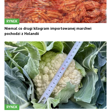
RYNEK
Niemal co drugi kilogram importowanej marchwi
pochodzi z Holandii
RYNEK