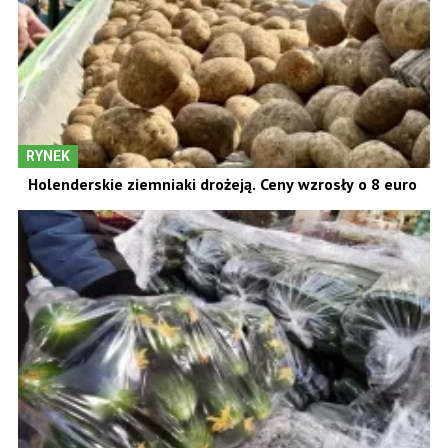
RYNEK
Holenderskie ziemniaki drożeją. Ceny wzrosły o 8 euro