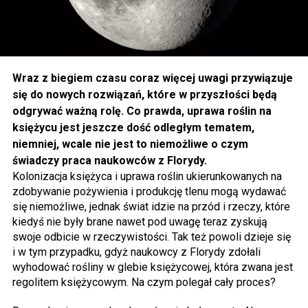
Wraz z biegiem czasu coraz więcej uwagi przywiązuje
się do nowych rozwiązań, które w przyszłości będą
odgrywać ważną rolę. Co prawda, uprawa roślin na
księżycu jest jeszcze dość odległym tematem,
niemniej, wcale nie jest to niemożliwe o czym
świadczy praca naukowców z Florydy.
Kolonizacja księżyca i uprawa roślin ukierunkowanych na
zdobywanie pożywienia i produkcję tlenu mogą wydawać
się niemożliwe, jednak świat idzie na przód i rzeczy, które
kiedyś nie były brane nawet pod uwagę teraz zyskują
swoje odbicie w rzeczywistości. Tak też powoli dzieje się
i w tym przypadku, gdyż naukowcy z Florydy zdołali
wyhodować rośliny w glebie księżycowej, która zwana jest
regolitem księżycowym. Na czym polegał cały proces?