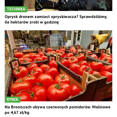
TECHNIKA
Oprysk dronem zamiast opryskiwacza? Sprawdziliśmy,
ile hektarów zrobi w godzinę
RYNEK
Na Broniszach ubywa czerwonych pomidorów. Malinowe
po 4,67 zł/kg