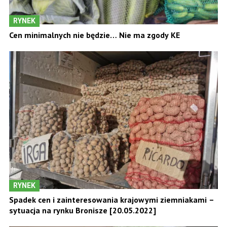
RYNEK
Cen minimalnych nie będzie… Nie ma zgody KE
RYNEK
Spadek cen i zainteresowania krajowymi ziemniakami –
sytuacja na rynku Bronisze [20.05.2022]