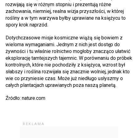
rozwijają się w różnym stopniu i prezentują różne
zachowania, niemniej, realna wizja przyszłości, w której
rośliny a w tym warzywa byłby uprawiane na księżycu to
spory krok naprzód.
Dotychczasowe misje kosmiczne wiążą się bowiem z
wieloma wymaganiami. Jednym z nich jest dostęp do
żywności i tu właśnie rolnictwo mogłoby znacząco ułatwić
eksplorację tamtejszych tajemnic. W porównaniu do próbek
kontrolnych, które nie pochodziły z księżyca, wzrost był
słabszy i roślina rozwijała się znacznie wolniej, jednak kto
wie co przyniesie czas. Może już niedługo usłyszmy o
całych plantacjach uprawianych poza naszą planetą.
Źródło: nature.com