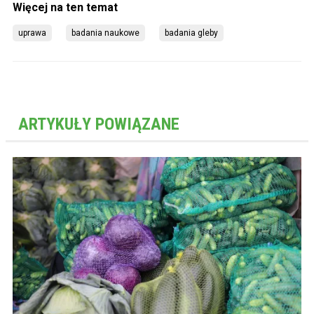
uprawa
badania naukowe
badania gleby
ARTYKUŁY POWIĄZANE