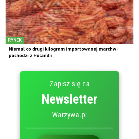
RYNEK
Niemal co drugi kilogram importowanej marchwi
pochodzi z Holandii
Zapisz się na
Newsletter
Warzywa.pl