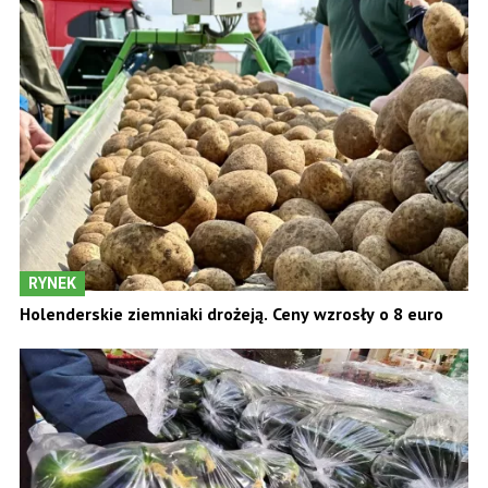
RYNEK
Holenderskie ziemniaki drożeją. Ceny wzrosły o 8 euro