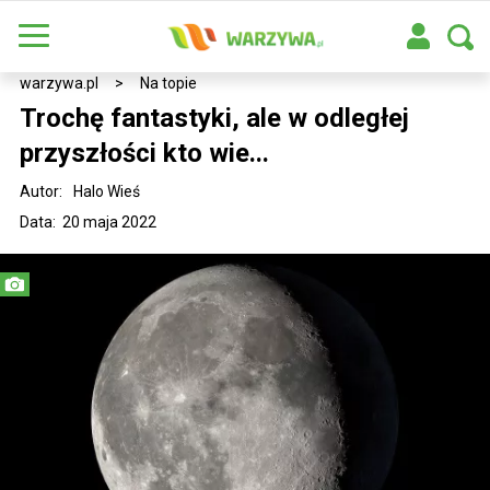
warzywa.pl
>
Na topie
Trochę fantastyki, ale w odległej
przyszłości kto wie...
Autor:
Halo Wieś
Data: 20 maja 2022