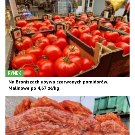
RYNEK
Na Broniszach ubywa czerwonych pomidorów.
Malinowe po 4,67 zł/kg