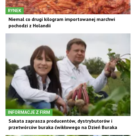
RYNEK
Niemal co drugi kilogram importowanej marchwi
pochodzi z Holandii
INFORMACJE Z FIRM
Sakata zaprasza producentów, dystrybutorów i
przetwórców buraka ćwikłowego na Dzień Buraka