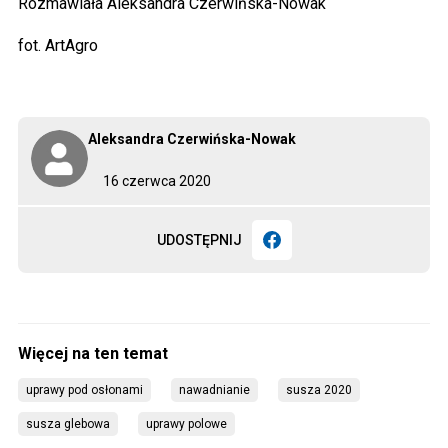
Rozmawiała Aleksandra Czerwińska-Nowak
fot. ArtAgro
Aleksandra Czerwińska-Nowak
16 czerwca 2020
UDOSTĘPNIJ
uprawy pod osłonami
nawadnianie
susza 2020
susza glebowa
uprawy polowe