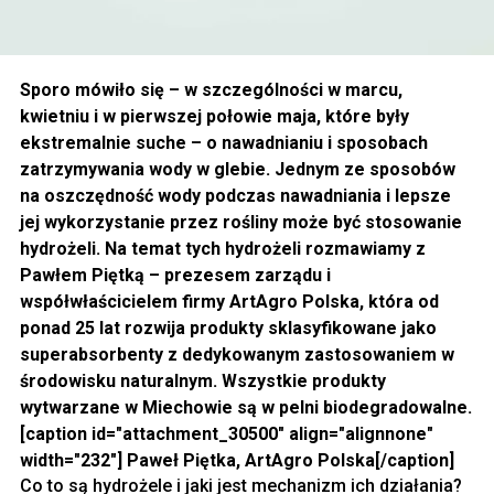
Sporo mówiło się – w szczególności w marcu,
kwietniu i w pierwszej połowie maja, które były
ekstremalnie suche – o nawadnianiu i sposobach
zatrzymywania wody w glebie. Jednym ze sposobów
na oszczędność wody podczas nawadniania i lepsze
jej wykorzystanie przez rośliny może być stosowanie
hydrożeli. Na temat tych hydrożeli rozmawiamy z
Pawłem Piętką – prezesem zarządu i
współwłaścicielem firmy ArtAgro Polska, która od
ponad 25 lat rozwija produkty sklasyfikowane jako
superabsorbenty z dedykowanym zastosowaniem w
środowisku naturalnym. Wszystkie produkty
wytwarzane w Miechowie są w pelni biodegradowalne.
[caption id="attachment_30500" align="alignnone"
width="232"] Paweł Piętka, ArtAgro Polska[/caption]
Co to są hydrożele i jaki jest mechanizm ich działania?