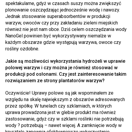
spektakularne, gdyż w czasach suszy można zwiększyć
plonowanie oszczędzając jednocześnie wodę i nawozy.
Jednak stosowanie superabsorbentów w produkcji
warzyw, owoców czy przy zakładaniu zieleni miejskich
również nie jest nam obce. Dziś celem oszczędzania wody
NanoGel powinien być wykorzystywany niemalże w
każdym obszarze gdzie występują warzywa, owoce czy
rośliny ozdobne.
Jakie są możliwości wykorzystania hydrożeli w uprawie
polowej warzyw i czy można je również stosować w
produkcji pod osłonami. Czy jest zainteresowanie takim
rozwiązaniem ze strony plantatorów warzyw?
Oczywiście! Uprawy polowe są jak wspominałem ze
względu na skalę największym z obszarów adresowanych
przez spółkę. W tunelach czy szklarniach, w których
uprawa prowadzona jest w glebie produkt ma również
zastosowanie, gdyż czy w szklarni roślinki nie potrzebują
wody ? potrzebują – nawet więcej. A zamknięcie wody w
krysztale zapewnia efektywniejsze wykorzystanie