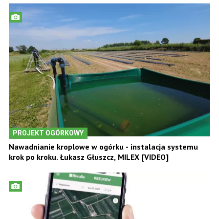
PROJEKT OGÓRKOWY
Nawadnianie kroplowe w ogórku - instalacja systemu
krok po kroku. Łukasz Głuszcz, MILEX [VIDEO]