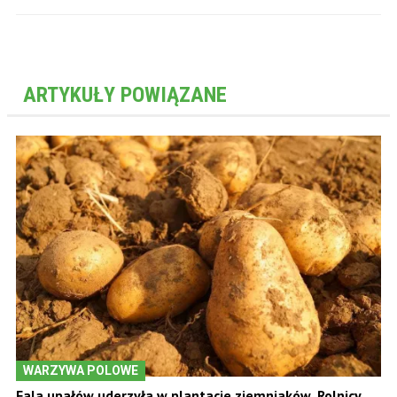
ARTYKUŁY POWIĄZANE
WARZYWA POLOWE
Fala upałów uderzyła w plantacje ziemniaków. Rolnicy