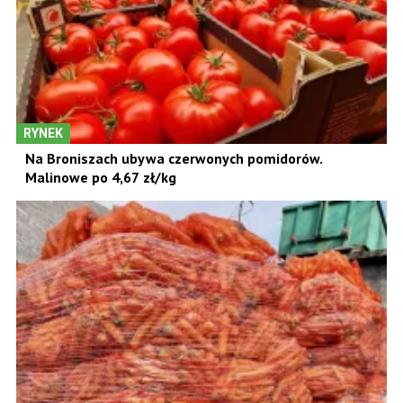
RYNEK
Na Broniszach ubywa czerwonych pomidorów.
Malinowe po 4,67 zł/kg