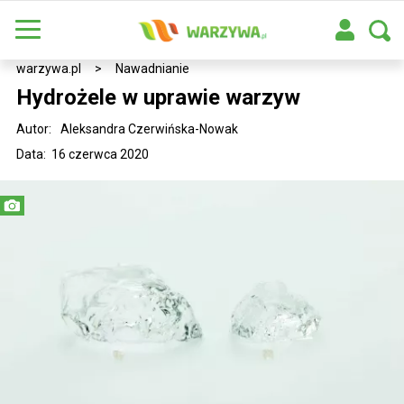
warzywa.pl
>
Nawadnianie
Hydrożele w uprawie warzyw
Autor:
Aleksandra Czerwińska-Nowak
Data: 16 czerwca 2020