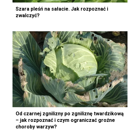
Szara pleśń na sałacie. Jak rozpoznać i
zwalczyć?
Od czarnej zgnilizny po zgniliznę twardzikową
– jak rozpoznać i czym ograniczać groźne
choroby warzyw?