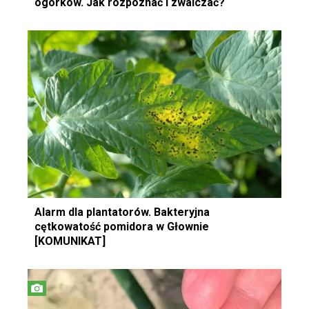
ogórków. Jak rozpoznać i zwalczać?
Alarm dla plantatorów. Bakteryjna
cętkowatość pomidora w Głownie
[KOMUNIKAT]