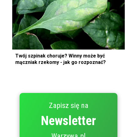
Twój szpinak choruje? Winny może być
mączniak rzekomy - jak go rozpoznać?
Zapisz się na
Newsletter
Warzywa.pl