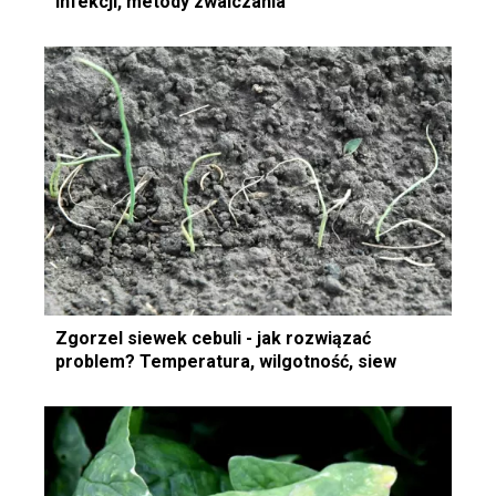
infekcji, metody zwalczania
Zgorzel siewek cebuli - jak rozwiązać
problem? Temperatura, wilgotność, siew