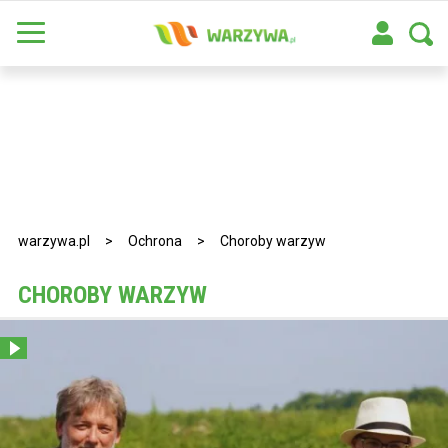
warzywa.pl
>
Ochrona
>
Choroby warzyw
CHOROBY WARZYW