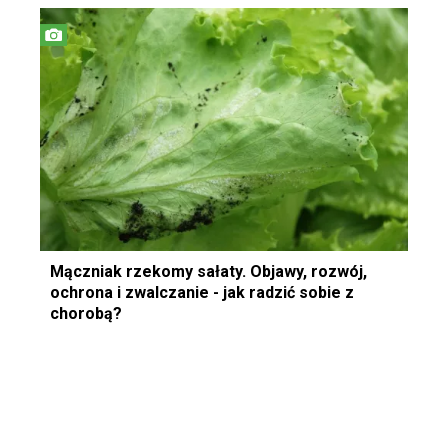
Mączniak rzekomy sałaty. Objawy, rozwój,
ochrona i zwalczanie - jak radzić sobie z
chorobą?