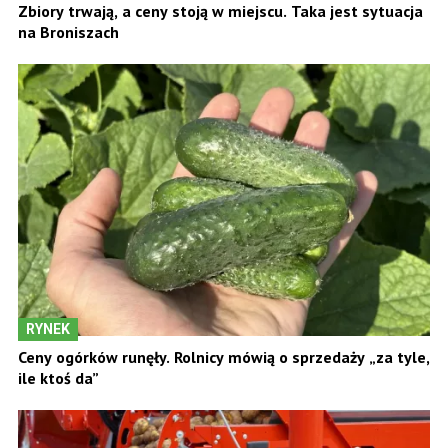
Zbiory trwają, a ceny stoją w miejscu. Taka jest sytuacja
na Broniszach
RYNEK
Ceny ogórków runęły. Rolnicy mówią o sprzedaży „za tyle,
ile ktoś da”