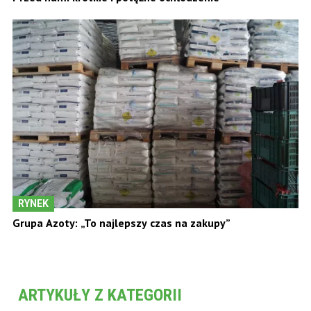
RYNEK
Grupa Azoty: „To najlepszy czas na zakupy”
ARTYKUŁY Z KATEGORII