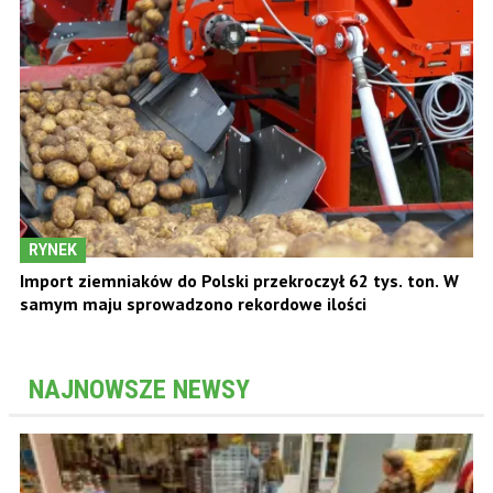
RYNEK
Import ziemniaków do Polski przekroczył 62 tys. ton. W
samym maju sprowadzono rekordowe ilości
NAJNOWSZE NEWSY