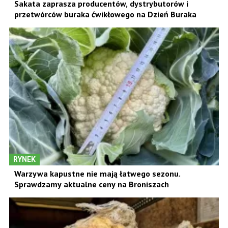
Sakata zaprasza producentów, dystrybutorów i
przetwórców buraka ćwikłowego na Dzień Buraka
RYNEK
Warzywa kapustne nie mają łatwego sezonu.
Sprawdzamy aktualne ceny na Broniszach