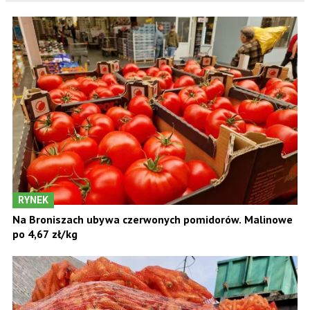
RYNEK
Na Broniszach ubywa czerwonych pomidorów. Malinowe
po 4,67 zł/kg