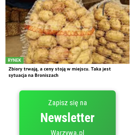
RYNEK
Zbiory trwają, a ceny stoją w miejscu. Taka jest
sytuacja na Broniszach
Zapisz się na
Newsletter
Warzywa.pl