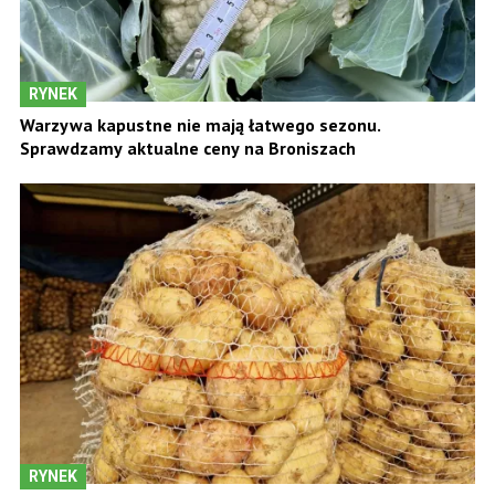
RYNEK
Warzywa kapustne nie mają łatwego sezonu.
Sprawdzamy aktualne ceny na Broniszach
RYNEK