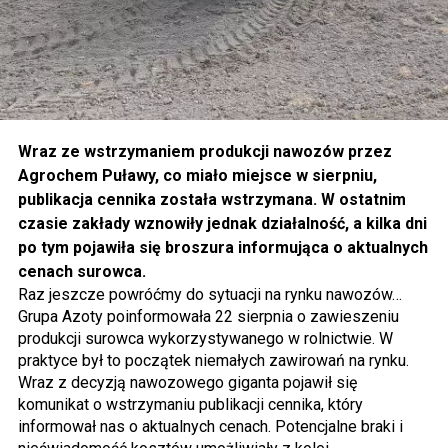
Wraz ze wstrzymaniem produkcji nawozów przez
Agrochem Puławy, co miało miejsce w sierpniu,
publikacja cennika została wstrzymana. W ostatnim
czasie zakłady wznowiły jednak działalność, a kilka dni
po tym pojawiła się broszura informująca o aktualnych
cenach surowca.
Raz jeszcze powróćmy do sytuacji na rynku nawozów…
Grupa Azoty poinformowała 22 sierpnia o zawieszeniu
produkcji surowca wykorzystywanego w rolnictwie. W
praktyce był to początek niemałych zawirowań na rynku.
Wraz z decyzją nawozowego giganta pojawił się
komunikat o wstrzymaniu publikacji cennika, który
informował nas o aktualnych cenach. Potencjalne braki i