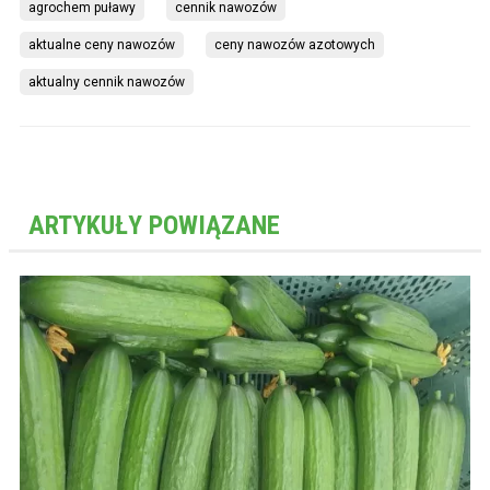
agrochem puławy
cennik nawozów
aktualne ceny nawozów
ceny nawozów azotowych
aktualny cennik nawozów
ARTYKUŁY POWIĄZANE