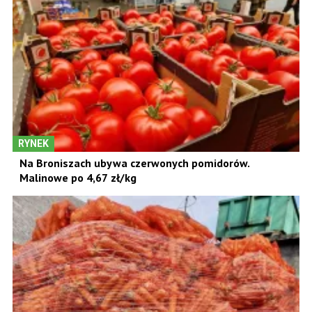
RYNEK
Na Broniszach ubywa czerwonych pomidorów.
Malinowe po 4,67 zł/kg