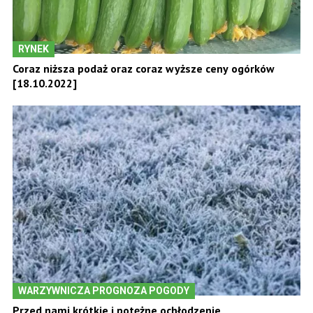
RYNEK
Coraz niższa podaż oraz coraz wyższe ceny ogórków
[18.10.2022]
WARZYWNICZA PROGNOZA POGODY
Przed nami krótkie i potężne ochłodzenie