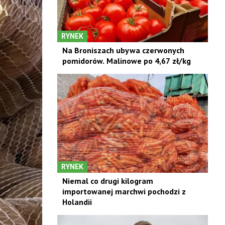
RYNEK
Na Broniszach ubywa czerwonych
pomidorów. Malinowe po 4,67 zł/kg
RYNEK
Niemal co drugi kilogram
importowanej marchwi pochodzi z
Holandii