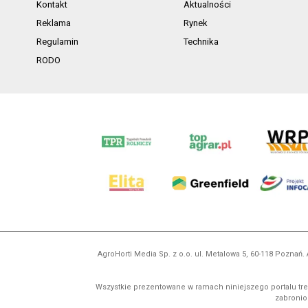
Kontakt
Aktualności
Reklama
Rynek
Regulamin
Technika
RODO
AgroHorti Media Sp. z o.o. ul. Metalowa 5, 60-118 Pozna
Wszystkie prezentowane w ramach niniejszego portalu treś
zabronion