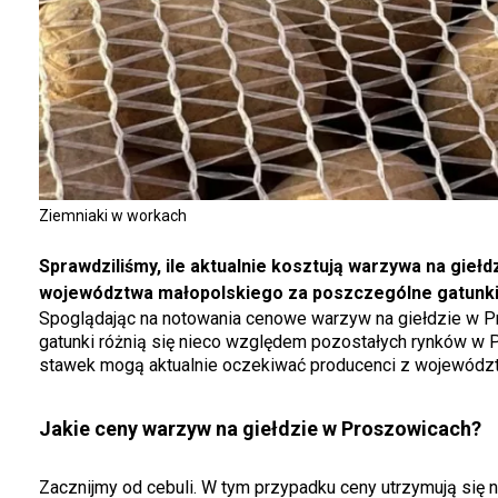
Ziemniaki w workach
Sprawdziliśmy, ile aktualnie kosztują warzywa na gie
województwa małopolskiego za poszczególne gatunk
Spoglądając na notowania cenowe warzyw na giełdzie w Pr
gatunki różnią się nieco względem pozostałych rynków w 
stawek mogą aktualnie oczekiwać producenci z wojewódz
Jakie ceny warzyw na giełdzie w Proszowicach?
Zacznijmy od cebuli. W tym przypadku ceny utrzymują się