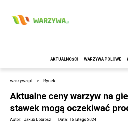
AKTUALNOŚCI
WARZYWA POLOWE
warzywa.pl
>
Rynek
Aktualne ceny warzyw na gie
stawek mogą oczekiwać pro
Autor:
Jakub Dobrosz
Data: 16 lutego 2024