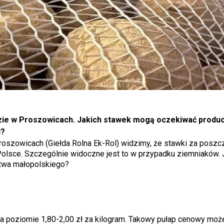
łdzie w Proszowicach. Jakich stawek mogą oczekiwać produc
i?
oszowicach (Giełda Rolna Ek-Rol) widzimy, że stawki za poszc
Polsce. Szczególnie widoczne jest to w przypadku ziemniaków. 
twa małopolskiego?
 na poziomie 1,80-2,00 zł za kilogram. Takowy pułap cenowy mo