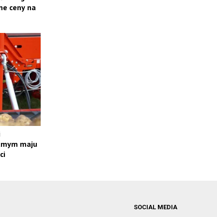
ne ceny na
i
samym maju
ci
SOCIAL MEDIA