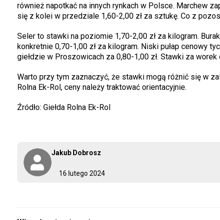
również napotkać na innych rynkach w Polsce. Marchew zap
się z kolei w przedziale 1,60-2,00 zł za sztukę. Co z poz
Seler to stawki na poziomie 1,70-2,00 zł za kilogram. Bura
konkretnie 0,70-1,00 zł za kilogram. Niski pułap cenowy t
giełdzie w Proszowicach za 0,80-1,00 zł. Stawki za worek 
Warto przy tym zaznaczyć, że stawki mogą różnić się w z
Rolna Ek-Rol, ceny należy traktować orientacyjnie.
Źródło: Giełda Rolna Ek-Rol
Jakub Dobrosz
16 lutego 2024