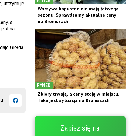
j utrzymuje
Warzywa kapustne nie mają łatwego
sezonu. Sprawdzamy aktualne ceny
na Broniszach
eny, a
jest na
daje Giełda
RYNEK
Zbiory trwają, a ceny stoją w miejscu.
Taka jest sytuacja na Broniszach
IJ
Zapisz się na