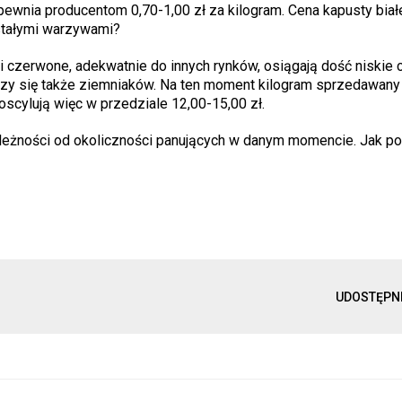
ewnia producentom 0,70-1,00 zł za kilogram. Cena kapusty białe
ostałymi warzywami?
ki czerwone, adekwatnie do innych rynków, osiągają dość niskie c
yczy się także ziemniaków. Na ten moment kilogram sprzedawany 
oscylują więc w przedziale 12,00-15,00 zł.
ależności od okoliczności panujących w danym momencie. Jak po
UDOSTĘPN