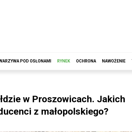
WARZYWA POD OSŁONAMI
RYNEK
OCHRONA
NAWOŻENIE
łdzie w Proszowicach. Jakich
ducenci z małopolskiego?