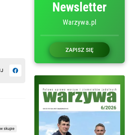
Newsletter
Warzywa.pl
ZAPISZ SIĘ
IJ
w skupie