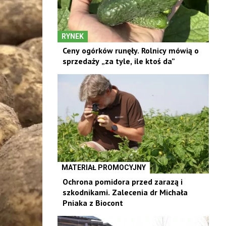
RYNEK
Ceny ogórków runęły. Rolnicy mówią o
sprzedaży „za tyle, ile ktoś da”
MATERIAŁ PROMOCYJNY
Ochrona pomidora przed zarazą i
szkodnikami. Zalecenia dr Michała
Pniaka z Biocont