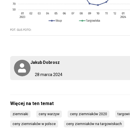
FOT. GUS
FOTO:
Jakub Dobrosz
28 marca 2024
ziemniaki
ceny warzyw
ceny ziemniaków 2020
targowi
ceny ziemniaków w polsce
ceny ziemniaków na targowiskach