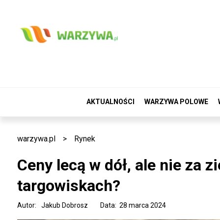
AKTUALNOŚCI
WARZYWA POLOWE
warzywa.pl
>
Rynek
Ceny lecą w dół, ale nie za zi
targowiskach?
Autor:
Jakub Dobrosz
Data: 28 marca 2024