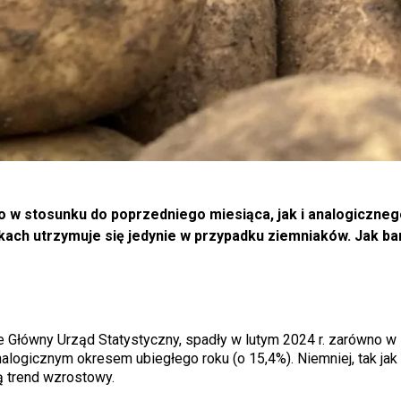
o w stosunku do poprzedniego miesiąca, jak i analogiczne
kach utrzymuje się jedynie w przypadku ziemniaków. Jak ba
e Główny Urząd Statystyczny, spadły w lutym 2024 r. zarówno w
nalogicznym okresem ubiegłego roku (o 15,4%). Niemniej, tak jak
ą trend wzrostowy.