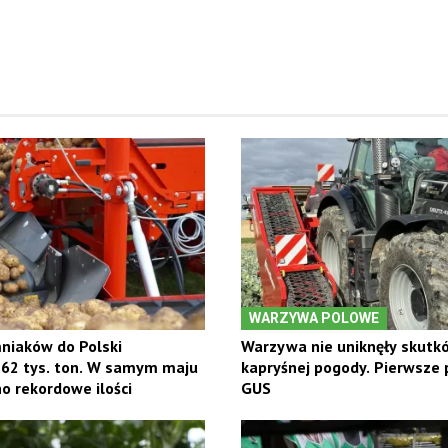
WARZYWA POLOWE
niaków do Polski
Warzywa nie uniknęły skutk
 62 tys. ton. W samym maju
kapryśnej pogody. Pierwsze
 rekordowe ilości
GUS