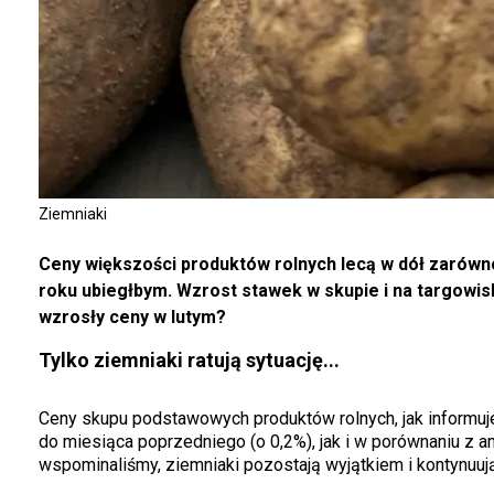
Ziemniaki
Ceny większości produktów rolnych lecą w dół zarówn
roku ubiegłbym. Wzrost stawek w skupie i na targowis
wzrosły ceny w lutym?
Tylko ziemniaki ratują sytuację...
Ceny skupu podstawowych produktów rolnych, jak informuj
do miesiąca poprzedniego (o 0,2%), jak i w porównaniu z a
wspominaliśmy, ziemniaki pozostają wyjątkiem i kontynuuj