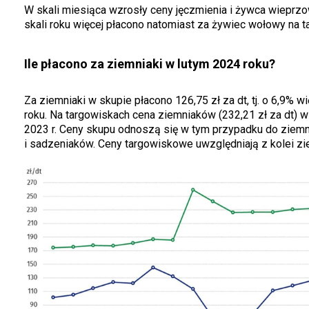
W skali miesiąca wzrosły ceny jęczmienia i żywca wieprz
skali roku więcej płacono natomiast za żywiec wołowy na ta
Ile płacono za ziemniaki w lutym 2024 roku?
Za ziemniaki w skupie płacono 126,75 zł za dt, tj. o 6,9% 
roku. Na targowiskach cena ziemniaków (232,21 zł za dt) w
2023 r. Ceny skupu odnoszą się w tym przypadku do ziem
i sadzeniaków. Ceny targowiskowe uwzględniają z kolei zi