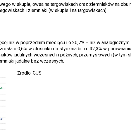
owego w skupie, owsa na targowiskach oraz ziemniaków na obu 
rgowiskach i ziemniaki (w skupie i na targowiskach).
więcej niż w poprzednim miesiącu i o 20,7% – niż w analogicznym 
zrosła o 0,6% w stosunku do stycznia br. i o 32,3% w porównaniu
niaków jadalnych wczesnych i późnych, przemysłowych (w tym s
emniaki jadalne bez wczesnych.
Źródło: GUS