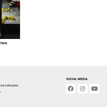
stwo.
SOCIAL MEDIA
od osłonami
e