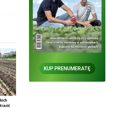
KUP PRENUMERATĘ
kich
tracić