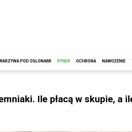
WARZYWA POD OSŁONAMI
RYNEK
OCHRONA
NAWOŻENIE
emniaki. Ile płacą w skupie, a il