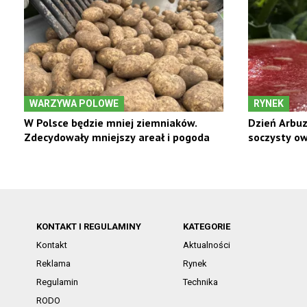
WARZYWA POLOWE
RYNEK
W Polsce będzie mniej ziemniaków.
Dzień Arbuz
Zdecydowały mniejszy areał i pogoda
soczysty o
KONTAKT I REGULAMINY
KATEGORIE
Kontakt
Aktualności
Reklama
Rynek
Regulamin
Technika
RODO