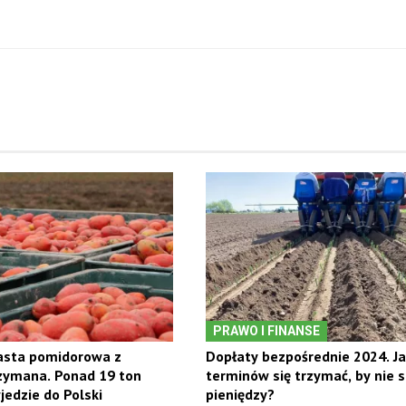
PRAWO I FINANSE
pasta pomidorowa z
Dopłaty bezpośrednie 2024. Ja
zymana. Ponad 19 ton
terminów się trzymać, by nie s
jedzie do Polski
pieniędzy?