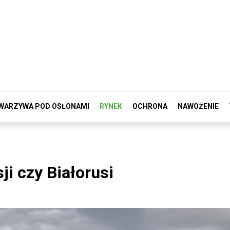
WARZYWA POD OSŁONAMI
RYNEK
OCHRONA
NAWOŻENIE
i czy Białorusi