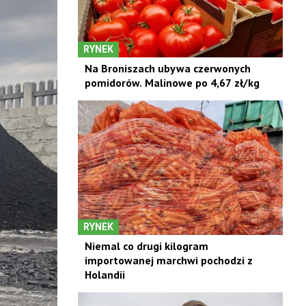
RYNEK
Na Broniszach ubywa czerwonych
pomidorów. Malinowe po 4,67 zł/kg
RYNEK
Niemal co drugi kilogram
importowanej marchwi pochodzi z
Holandii