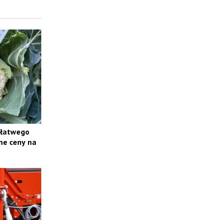
 łatwego
ne ceny na