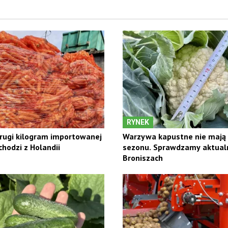
RYNEK
rugi kilogram importowanej
Warzywa kapustne nie mają
hodzi z Holandii
sezonu. Sprawdzamy aktual
Broniszach