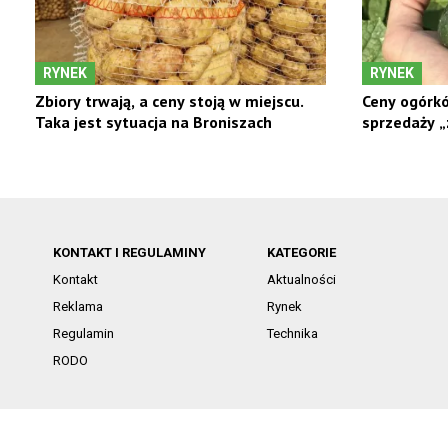
RYNEK
RYNEK
Zbiory trwają, a ceny stoją w miejscu.
Ceny ogórkó
Taka jest sytuacja na Broniszach
sprzedaży „z
KONTAKT I REGULAMINY
KATEGORIE
Kontakt
Aktualności
Reklama
Rynek
Regulamin
Technika
RODO