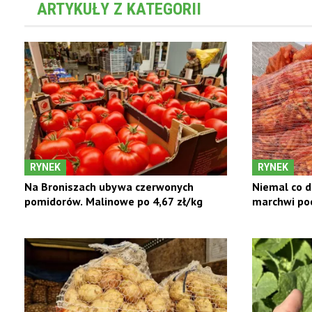
ARTYKUŁY Z KATEGORII
RYNEK
RYNEK
Na Broniszach ubywa czerwonych
Niemal co d
pomidorów. Malinowe po 4,67 zł/kg
marchwi poc