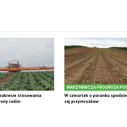
WARZYWNICZA PROGNOZA PO
zakresie stosowania
W czwartek o poranku spodzi
ony roślin
się przymrozków