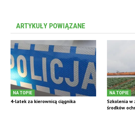
ARTYKUŁY POWIĄZANE
NA TOPIE
NA TOPIE
4-latek za kierownicą ciągnika
Szkolenia w 
środków ochr