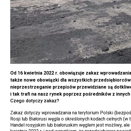
Od 16 kwietnia 2022 r. obowiązuje zakaz wprowadzania 
także nowe obowiązki dla wszystkich przedsiębiorców 
nieprzestrzeganie przepisów przewidziane są dotkliwe
i tak trafi na nasz rynek poprzez pośredników z innych
Czego dotyczy zakaz?
Zakaz dotyczy wprowadzania na terytorium Polski (bezpośr
Rosji lub Białorusi węgla o określonych kodach celnych (w 
Handel rosyjskim lub białoruskim węglem jest możliwy, ale