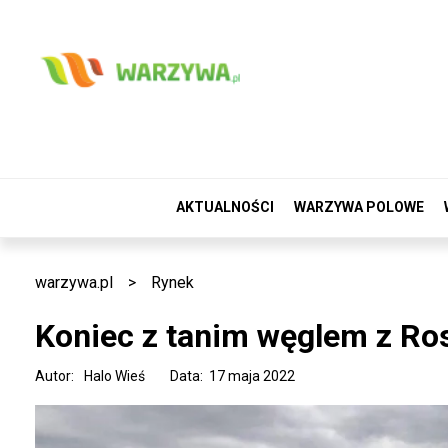
AKTUALNOŚCI
WARZYWA POLOWE
warzywa.pl
>
Rynek
Koniec z tanim węglem z Rosj
Autor:
Halo Wieś
Data: 17 maja 2022