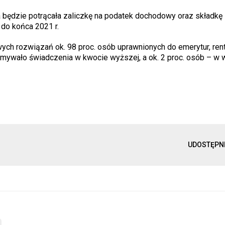
 będzie potrącała zaliczkę na podatek dochodowy oraz składkę
do końca 2021 r.
ch rozwiązań ok. 98 proc. osób uprawnionych do emerytur, rent
ymywało świadczenia w kwocie wyższej, a ok. 2 proc. osób – w
UDOSTĘPN