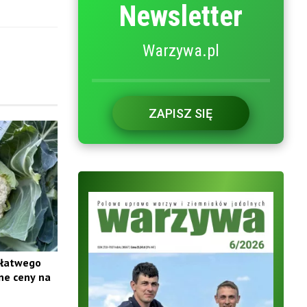
Newsletter
Warzywa.pl
ZAPISZ SIĘ
 łatwego
ne ceny na