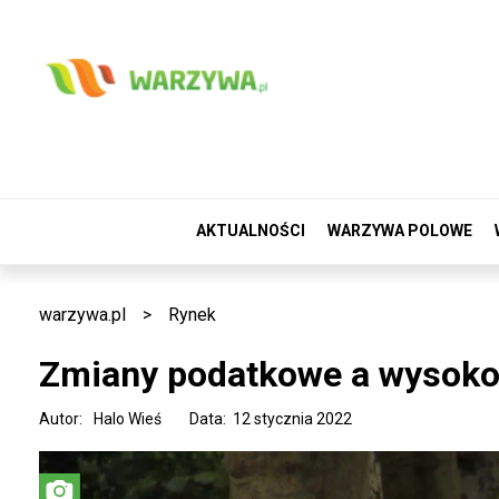
AKTUALNOŚCI
WARZYWA POLOWE
warzywa.pl
>
Rynek
Zmiany podatkowe a wysoko
Autor:
Halo Wieś
Data: 12 stycznia 2022