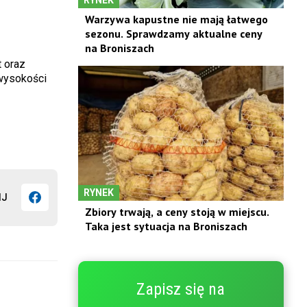
Warzywa kapustne nie mają łatwego
sezonu. Sprawdzamy aktualne ceny
na Broniszach
 oraz
 wysokości
RYNEK
IJ
Zbiory trwają, a ceny stoją w miejscu.
Taka jest sytuacja na Broniszach
Zapisz się na