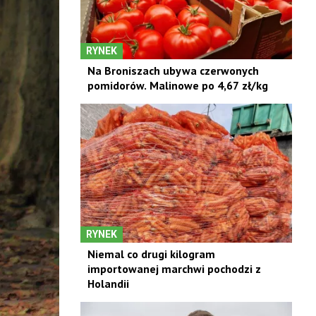
RYNEK
Na Broniszach ubywa czerwonych
pomidorów. Malinowe po 4,67 zł/kg
RYNEK
Niemal co drugi kilogram
importowanej marchwi pochodzi z
Holandii