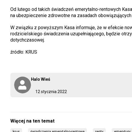
Od lutego od takich świadczeń emerytalno-rentowych Kasa
na ubezpieczenie zdrowotne na zasadach obowiązujących 
W związku z powyższym Kasa informuje, że w efekcie nowy
rodzicielskiego świadczenia uzupełniającego, będzie otrz
dotychczasowej.
źródło: KRUS
Halo Wieś
12 stycznia 2022
krus
świadczenia emerytalno-rentowe
renty
emerytury