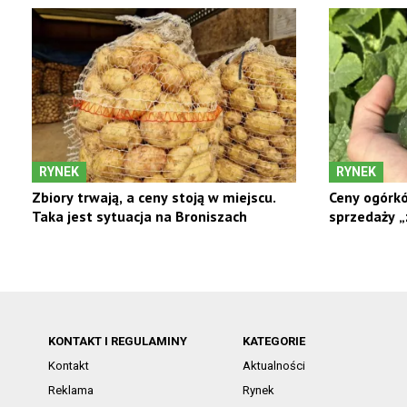
RYNEK
RYNEK
Zbiory trwają, a ceny stoją w miejscu.
Ceny ogórkó
Taka jest sytuacja na Broniszach
sprzedaży „z
KONTAKT I REGULAMINY
KATEGORIE
Kontakt
Aktualności
Reklama
Rynek