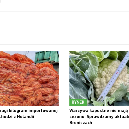
RYNEK
rugi kilogram importowanej
Warzywa kapustne nie mają
hodzi z Holandii
sezonu. Sprawdzamy aktual
Broniszach