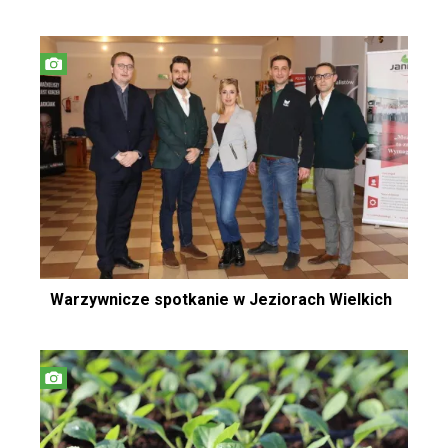
Warzywnicze spotkanie w Jeziorach Wielkich