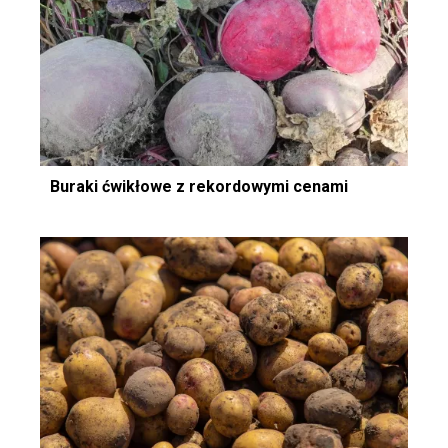
Buraki ćwikłowe z rekordowymi cenami