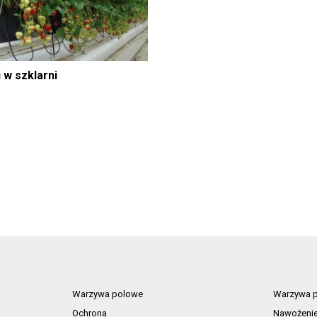
 w szklarni
Warzywa polowe
Warzywa p
Ochrona
Nawożeni