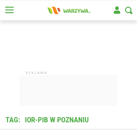
TAG:
IOR-PIB W POZNANIU