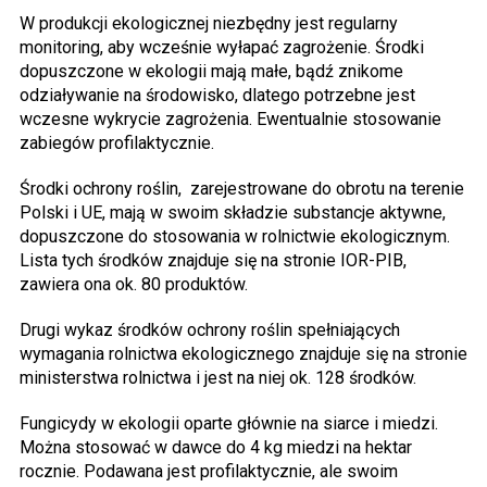
W produkcji ekologicznej niezbędny jest regularny
monitoring, aby wcześnie wyłapać zagrożenie. Środki
dopuszczone w ekologii mają małe, bądź znikome
odziaływanie na środowisko, dlatego potrzebne jest
wczesne wykrycie zagrożenia. Ewentualnie stosowanie
zabiegów profilaktycznie.
Środki ochrony roślin,
zarejestrowane do obrotu na terenie
Polski i UE, mają w swoim składzie substancje aktywne,
dopuszczone do stosowania w rolnictwie ekologicznym.
Lista tych środków znajduje się na stronie IOR-PIB,
zawiera ona ok. 80 produktów.
Drugi wykaz środków ochrony roślin spełniających
wymagania rolnictwa ekologicznego znajduje się na stronie
ministerstwa rolnictwa i jest na niej ok. 128 środków.
Fungicydy w ekologii oparte głównie na siarce i miedzi.
Można stosować w dawce do 4 kg miedzi na hektar
rocznie. Podawana jest profilaktycznie, ale swoim