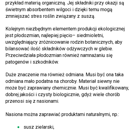
przykład materią organiczną. Jej składniki przy okazji są
świetnym absorbentem wilgoci i dzięki temu mogą
zmniejszać stres roślin związany z suszą.
Kolejnym niezbędnym elementem produkcji ekologicznej
jest płodozmian, najlepiej pięcio– siedmioletni,
uwzględniający zróżnicowanie rodzin botanicznych, aby
bilansować ilość składników odżywczych w glebie.
Przeciwdziała płodozmian również namnażaniu się
patogenów i szkodników.
Duże znaczenie ma również odmiana. Musi być ona taka
odmiana mało podatna na choroby. Materiał siewny nie
może być zaprawiany chemicznie. Musi być kwalifikowany,
dobrej jakości i czysty biologicznie, gdyż wiele chorób
przenosi się z nasionami.
Nasiona można zaprawiać produktami naturalnymi, np.:
susz zielarski,