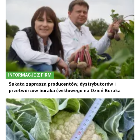
INFORMACJE Z FIRM
Sakata zaprasza producentów, dystrybutorów i
przetwórców buraka ćwikłowego na Dzień Buraka