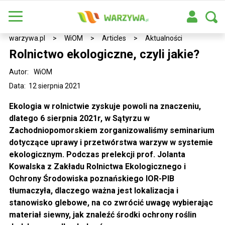
warzywa.pl
>
WiOM
>
Articles
>
Aktualności
Rolnictwo ekologiczne, czyli jakie?
Autor:
WiOM
Data: 12 sierpnia 2021
Ekologia w rolnictwie zyskuje powoli na znaczeniu,
dlatego 6 sierpnia 2021r, w Sątyrzu w
Zachodniopomorskiem zorganizowaliśmy seminarium
dotyczące uprawy i przetwórstwa warzyw w systemie
ekologicznym. Podczas prelekcji prof. Jolanta
Kowalska z Zakładu Rolnictwa Ekologicznego i
Ochrony Środowiska poznańskiego IOR-PIB
tłumaczyła, dlaczego ważna jest lokalizacja i
stanowisko glebowe, na co zwrócić uwagę wybierając
materiał siewny, jak znaleźć środki ochrony roślin