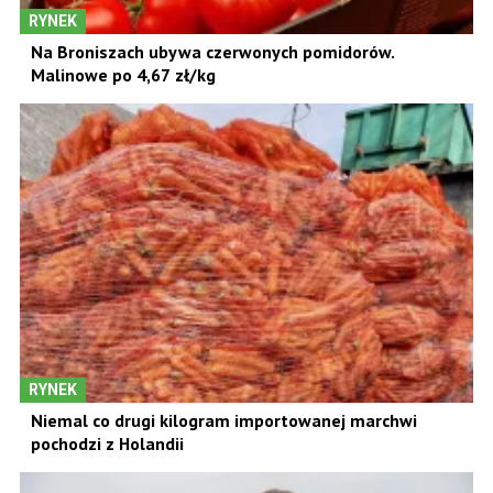
RYNEK
Na Broniszach ubywa czerwonych pomidorów.
Malinowe po 4,67 zł/kg
RYNEK
Niemal co drugi kilogram importowanej marchwi
pochodzi z Holandii