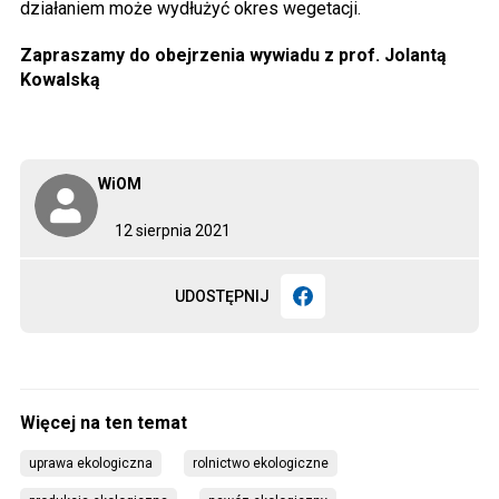
działaniem może wydłużyć okres wegetacji.
Zapraszamy do obejrzenia wywiadu z prof. Jolantą
Kowalską
WiOM
12 sierpnia 2021
UDOSTĘPNIJ
uprawa ekologiczna
rolnictwo ekologiczne