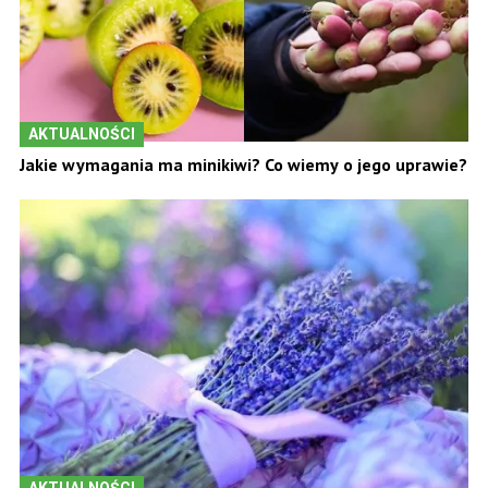
AKTUALNOŚCI
Jakie wymagania ma minikiwi? Co wiemy o jego uprawie?