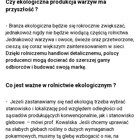
Czy ekologiczna produkcja warzyw ma
przyszłość ?
- Branża ekologiczna będzie się rokrocznie zwiększać,
jednakowoż nigdy nie będzie wiodącą częścią rolnictwa.
Jednakowoż warzywa i owoce, świeże oraz przetworzone,
cieszą się coraz większym zainteresowaniem w sieci.
Dzięki rolniczemu handlowi detalicznemu, polscy
producenci mogą docierać do szerszej gamy
odbiorców i budować swoją markę.
Co jest ważne w rolnictwie ekologicznym ?
-
Jeżeli zastanawiamy się nad ekologią trzeba wybrać
stanowisko i lokalizację pod względem odległości od
sąsiadów produkujących konwencjonalnie, jak i stanowisko
glebowe. – mówi prof. Kowalska. Jeśli chcemy uprawiać
na słabych glebach rośliny o dużych wymaganiach
pokarmowych, musimy tą glebę wzbogacić o nie, na