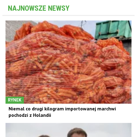
NAJNOWSZE NEWSY
RYNEK
Niemal co drugi kilogram importowanej marchwi
pochodzi z Holandii