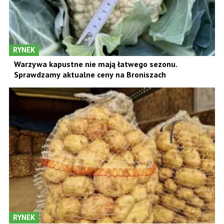
RYNEK
Warzywa kapustne nie mają łatwego sezonu.
Sprawdzamy aktualne ceny na Broniszach
RYNEK