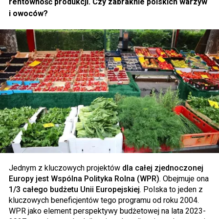
rentowność produkcji. Czy zabraknie polskich warzyw
i owoców?
Jednym z kluczowych projektów
dla całej zjednoczonej
Europy jest Wspólna Polityka Rolna (WPR)
. Obejmuje ona
1/3 całego budżetu Unii Europejskiej
. Polska to jeden z
kluczowych beneficjentów tego programu od roku 2004.
WPR jako element perspektywy budżetowej na lata 2023-