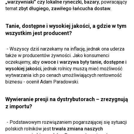
„warzywniaki” czy lokalne ryneczki, bazary
, powracający
temat
zbyt długiego, zawiłego łańcucha dostaw.
Tanie, dostępne i wysokiej jakości, a gdzie w tym
wszystkim jest producent?
- Wszyscy dziś narzekamy na inflację, jednak ona uderza
także w producentów żywności. Jako konsumenci
oczekujemy, aby
owoce i warzywa były tanie, dostępne i
wysokiej jakości
, jednak rolnicy muszą mieć możliwość
wytwarzania ich po cenach umożliwiających rentowność
biznesu - ocenił Adam Paradowski.
Wywieranie presji na dystrybutorach – zrezygnują
z importu?
- Podstawowym rozwiązaniem pogarszającej się sytuacji
polskich rolników jest
trwała zmiana naszych