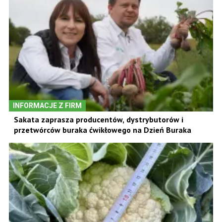
INFORMACJE Z FIRM
Sakata zaprasza producentów, dystrybutorów i
przetwórców buraka ćwikłowego na Dzień Buraka