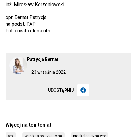
inż. Mirosław Korzeniowski.
opr. Bernat Patrycja
na podst. PAP
Fot: envato.elements
Patrycja Bernat
23 września 2022
UDOSTĘPNIJ
wpr
wspólna polityka rolna
proekologiczna wpr