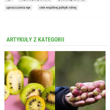
uproszczenia wpr
cele wspólnej polityki rolnej
ARTYKUŁY Z KATEGORII