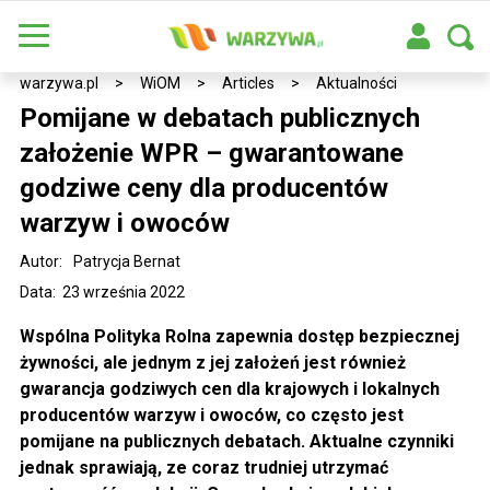
warzywa.pl
>
WiOM
>
Articles
>
Aktualności
Pomijane w debatach publicznych
założenie WPR – gwarantowane
godziwe ceny dla producentów
warzyw i owoców
Autor:
Patrycja Bernat
Data: 23 września 2022
Wspólna Polityka Rolna zapewnia dostęp bezpiecznej
żywności, ale jednym z jej założeń jest również
gwarancja godziwych cen dla krajowych i lokalnych
producentów warzyw i owoców, co często jest
pomijane na publicznych debatach. Aktualne czynniki
jednak sprawiają, ze coraz trudniej utrzymać