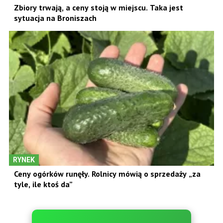
Zbiory trwają, a ceny stoją w miejscu. Taka jest
sytuacja na Broniszach
RYNEK
Ceny ogórków runęły. Rolnicy mówią o sprzedaży „za
tyle, ile ktoś da”