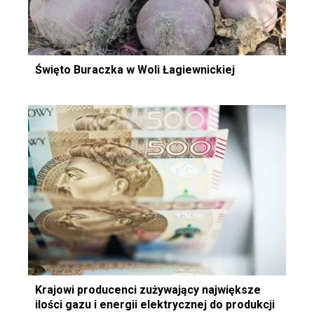
Święto Buraczka w Woli Łagiewnickiej
Krajowi producenci zużywający największe
ilości gazu i energii elektrycznej do produkcji