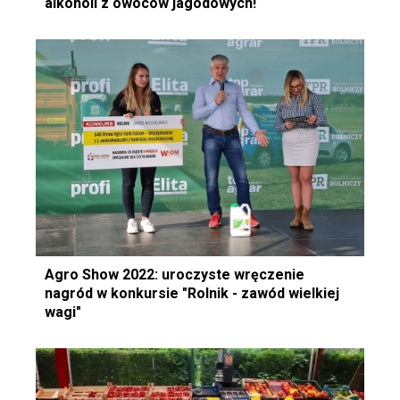
alkoholi z owoców jagodowych!
Agro Show 2022: uroczyste wręczenie
nagród w konkursie "Rolnik - zawód wielkiej
wagi"