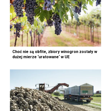
Choć nie są obfite, zbiory winogron zostały w
dużej mierze ‘uratowane‘ w UE