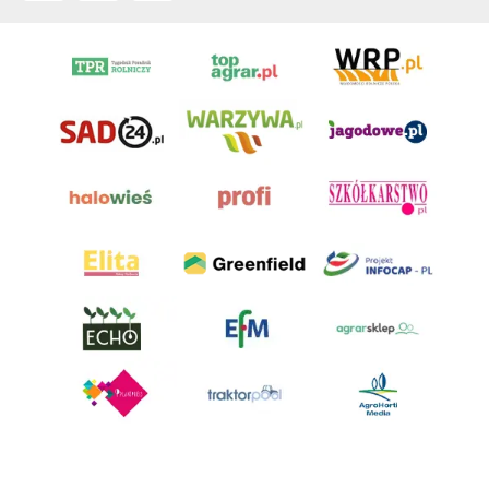
AgroHorti Media Sp. z o.o. ul. Metalowa 5, 60-118 Poznań. Akta rejestrowe