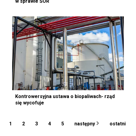
w sprawie ŚOR
Kontrowersyjna ustawa o biopaliwach- rząd
się wycofuje
1
2
3
4
5
następny
ostatni