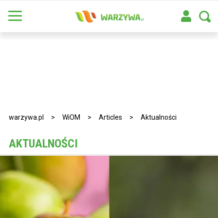
warzywa.pl
>
WiOM
>
Articles
>
Aktualności
AKTUALNOŚCI