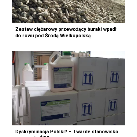
Zestaw ciężarowy przewożący buraki wpadł
do rowu pod Środą Wielkopolską
Dyskryminacja Polski? – Twarde stanowisko