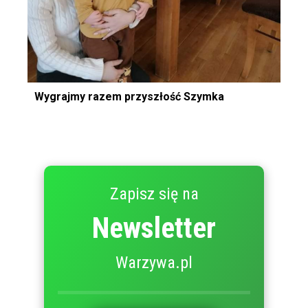
Wygrajmy razem przyszłość Szymka
Zapisz się na
Newsletter
Warzywa.pl