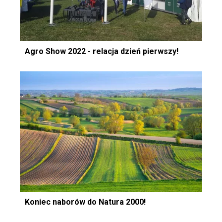
Agro Show 2022 - relacja dzień pierwszy!
Koniec naborów do Natura 2000!