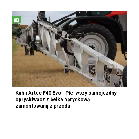
Kuhn Artec F40 Evo - Pierwszy samojezdny
opryskiwacz z belka opryskową
zamontowaną z przodu