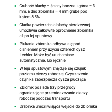
Grubość blachy – ściany boczne i górna – 3
mm, a dno zbiornika – 4 mm grube pod
kątem 8,5%
Gładka powierzchnia blachy nierdzewnej
umożliwia całkowite opróżnienie zbiornika
aż po lej spustowy
Płukanie zbiornika odbywa się pod
ciśnieniem przy użyciu czterech dysz
Lechler. Może być uruchamiane
automatycznie, lub ręcznie
W leju spustowym znajduje się czujnik
poziomu cieczy roboczej. Czyszczenie
czujnika zabezpiecza dysza płucząca
Zbiornik posiada trzy przegrody
ograniczające przemieszczanie cieczy
roboczej podczas transportu
Drabinka umożliwiająca wejście do zbiornika