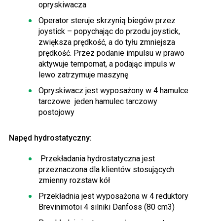
opryskiwacza
Operator steruje skrzynią biegów przez
joystick – popychając do przodu joystick,
zwiększa prędkość, a do tyłu zmniejsza
prędkość. Przez podanie impulsu w prawo
aktywuje tempomat, a podając impuls w
lewo zatrzymuje maszynę
Opryskiwacz jest wyposażony w 4 hamulce
tarczowe jeden hamulec tarczowy
postojowy
Napęd hydrostatyczny:
Przekładania hydrostatyczna jest
przeznaczona dla klientów stosujących
zmienny rozstaw kół
Przekładnia jest wyposażona w 4 reduktory
Brevinimotoi 4 silniki Danfoss (80 cm3)