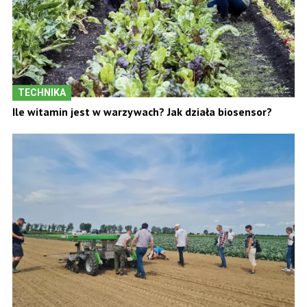
TECHNIKA
Ile witamin jest w warzywach? Jak działa biosensor?