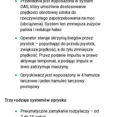
Przekładnia jest wyposażona w system
DAS, który umożliwia dostosowanie
prędkości obrotowej silnika do
rzeczywistego zapotrzebowania na moc
(obciążenia). System ten zmniejsza zużycie
paliwa i redukuje hałas
Operator steruje skrzynią biegów przez
joystick – popychając do przodu joystick,
zwiększa prędkość, a do tyłu zmniejsza
prędkość. Przez podanie impulsu w prawo
aktywuje tempomat, a podając impuls w
lewo zatrzymuje maszynę
Opryskiwacz jest wyposażony w 4 hamulce
tarczowe i jeden hamulec tarczowy
postojowy
Trzy rodzaje systemów oprysku:
Pneumatyczne zamykanie rozpylaczy – od
7 do 15 sekcji