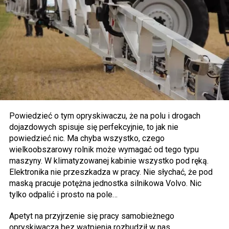
Powiedzieć o tym opryskiwaczu, że na polu i drogach
dojazdowych spisuje się perfekcyjnie, to jak nie
powiedzieć nic. Ma chyba wszystko, czego
wielkoobszarowy rolnik może wymagać od tego typu
maszyny. W klimatyzowanej kabinie wszystko pod ręką.
Elektronika nie przeszkadza w pracy. Nie słychać, że pod
maską pracuje potężna jednostka silnikowa Volvo. Nic
tylko odpalić i prosto na pole…
Apetyt na przyjrzenie się pracy samobieżnego
opryskiwacza bez wątpienia rozbudził w nas