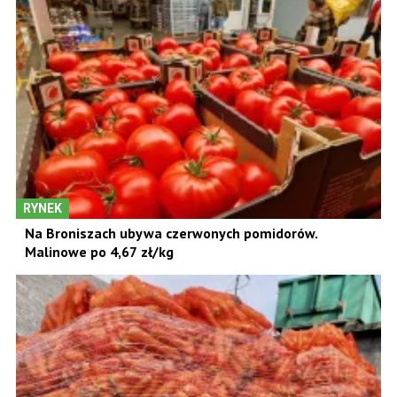
RYNEK
Na Broniszach ubywa czerwonych pomidorów.
Malinowe po 4,67 zł/kg