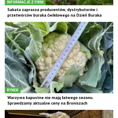
INFORMACJE Z FIRM
Sakata zaprasza producentów, dystrybutorów i
przetwórców buraka ćwikłowego na Dzień Buraka
RYNEK
Warzywa kapustne nie mają łatwego sezonu.
Sprawdzamy aktualne ceny na Broniszach