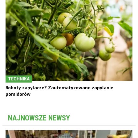
TECHNIKA
Roboty zapylacze? Zautomatyzowane zapylanie
pomidorów
NAJNOWSZE NEWSY