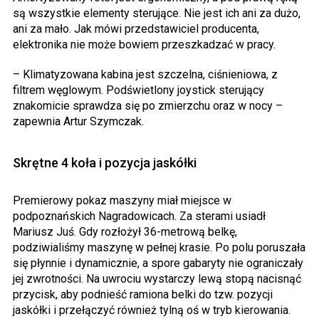
są wszystkie elementy sterujące. Nie jest ich ani za dużo,
ani za mało. Jak mówi przedstawiciel producenta,
elektronika nie może bowiem przeszkadzać w pracy.
– Klimatyzowana kabina jest szczelna, ciśnieniowa, z
filtrem węglowym. Podświetlony joystick sterujący
znakomicie sprawdza się po zmierzchu oraz w nocy –
zapewnia Artur Szymczak.
Skrętne 4 koła i pozycja jaskółki
Premierowy pokaz maszyny miał miejsce w
podpoznańskich Nagradowicach. Za sterami usiadł
Mariusz Juś. Gdy rozłożył 36-metrową belkę,
podziwialiśmy maszynę w pełnej krasie. Po polu poruszała
się płynnie i dynamicznie, a spore gabaryty nie ograniczały
jej zwrotności. Na uwrociu wystarczy lewą stopą nacisnąć
przycisk, aby podnieść ramiona belki do tzw. pozycji
jaskółki i przełączyć również tylną oś w tryb kierowania.