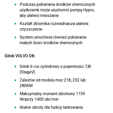
Podczas pobierania środków chemicznych
użytkownik może uruchomić pompę Hypro,
aby ułatwić mieszanie
Kształt zbiornika rozwadniacza ułatwia
czyszczenie
System umożliwia również pobieranie
małych ilości środków chemicznych
Silnik VOLVO D8:
Silnik 6-cio cylindrowy o pojemności 7,8l
(StageV)
Zależnie od modelu moc 218, 252 lub
280KM
Maksymalny moment obrotowy 1159
Nmprzy 1400 obr/min
Niskie obroty dla funkcji tankowania