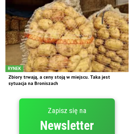
RYNEK
Zbiory trwają, a ceny stoją w miejscu. Taka jest
sytuacja na Broniszach
Zapisz się na
Newsletter