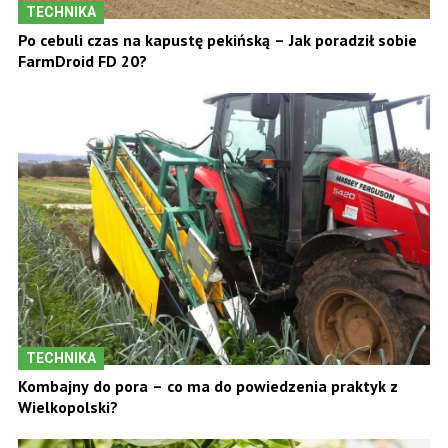
TECHNIKA
Po cebuli czas na kapustę pekińską – Jak poradził sobie
FarmDroid FD 20?
TECHNIKA
Kombajny do pora – co ma do powiedzenia praktyk z
Wielkopolski?