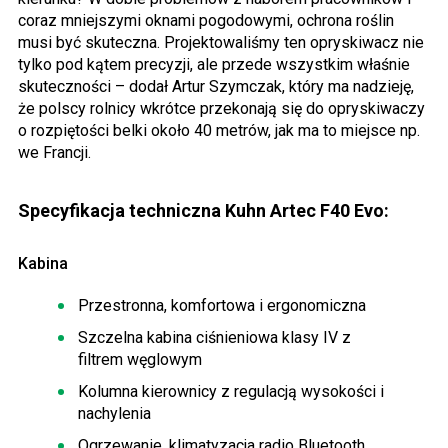
coraz mniejszymi oknami pogodowymi, ochrona roślin
musi być skuteczna. Projektowaliśmy ten opryskiwacz nie
tylko pod kątem precyzji, ale przede wszystkim właśnie
skuteczności – dodał Artur Szymczak, który ma nadzieję,
że polscy rolnicy wkrótce przekonają się do opryskiwaczy
o rozpiętości belki około 40 metrów, jak ma to miejsce np.
we Francji.
Specyfikacja techniczna Kuhn Artec F40 Evo:
Kabina
Przestronna, komfortowa i ergonomiczna
Szczelna kabina ciśnieniowa klasy IV z
filtrem węglowym
Kolumna kierownicy z regulacją wysokości i
nachylenia
Ogrzewanie, klimatyzacja radio Bluetooth