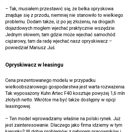
– Tak, musiałem przestawić się, że belka opryskowa
znajduje się z przodu, niemniej nie stanowiło to wielkiego
problemu. Dodam także, iż po jej złożeniu, na drogach
dojazdowych mogłem wjechać praktycznie wszędzie.
Jednym słowem, tam gdzie może wjechać samochód
ciężarowy, tam da radę wjechać nasz opryskiwacz –
powiedział Mariusz Juś.
Opryskiwacz w leasingu
Cena prezentowanego modelu w przypadku
wielkoobszarowego gospodarstwa jest warta rozważenia.
Tak wyposażony Kuhn Artec F40 kosztuje powyżej 1,6 mln
złotych netto. Wkrótce ma być także dostępny w opcji
leasingowej.
– Ten model wprowadzamy właśnie na polski rynek. Już
jest zainteresowanie. Dlaczego jako firma idziemy w tym
kierunku? W dobie problemów z naborem pracowników i