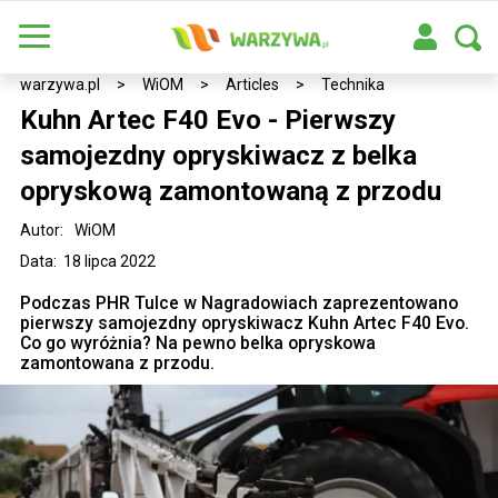
warzywa.pl
>
WiOM
>
Articles
>
Technika
Kuhn Artec F40 Evo - Pierwszy
samojezdny opryskiwacz z belka
opryskową zamontowaną z przodu
Autor:
WiOM
Data: 18 lipca 2022
Podczas PHR Tulce w Nagradowiach zaprezentowano
pierwszy samojezdny opryskiwacz Kuhn Artec F40 Evo.
Co go wyróżnia? Na pewno belka opryskowa
zamontowana z przodu.