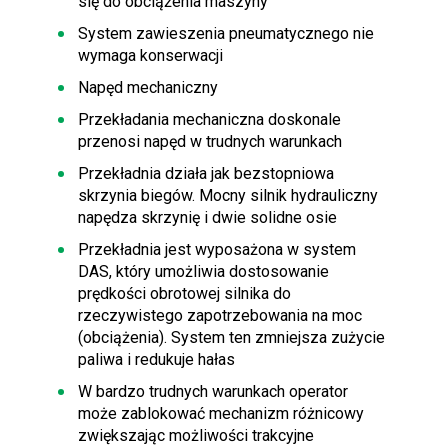
się do obciążenia maszyny
System zawieszenia pneumatycznego nie
wymaga konserwacji
Napęd mechaniczny
Przekładania mechaniczna doskonale
przenosi napęd w trudnych warunkach
Przekładnia działa jak bezstopniowa
skrzynia biegów. Mocny silnik hydrauliczny
napędza skrzynię i dwie solidne osie
Przekładnia jest wyposażona w system
DAS, który umożliwia dostosowanie
prędkości obrotowej silnika do
rzeczywistego zapotrzebowania na moc
(obciążenia). System ten zmniejsza zużycie
paliwa i redukuje hałas
W bardzo trudnych warunkach operator
może zablokować mechanizm różnicowy
zwiększając możliwości trakcyjne