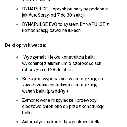
DYNAPULSE – oprysk pulsacyjny podobnie
jak AutoSpray-od 7 do 30 sekcji
DYNAPULSE EVO to system DYNAPULSE z
kompensacją dawki na łukach
Belki opryskiwacza:
Wytrzymała i lekka konstrukcja belki
wykonanej z aluminium o szerokościach
roboczych od 28 do 50 m
Belka jest wyposażona w amortyzację na
zawieszeniu centralnym i amortyzację
wahań belki (przód/tył)
Zamontowane rozpylacze i przewody
cieczowe chronione są przez konstrukcję
belki
Automatyczna kontrola wysokości belki