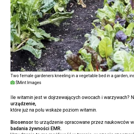
Two female gardeners kneeling in a vegetable bed in a garden, in
ŠMint Images
Ile witamin jest w dojrzewających owocach i warzywach? 
urządzenie,
które już na polu wskaże poziom witamin.
Biosensor
to urządzenie opracowane przez naukowców w r
badania żywności EMR.