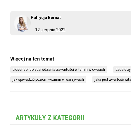
Patrycja Bernat
12 sierpnia 2022
biosensor do sparwdzania zawartości witamin w owoach
badaie ż
jak sprwadzić poziom witamin w warzywach
jaka jest zwartość wi
ARTYKUŁY Z KATEGORII