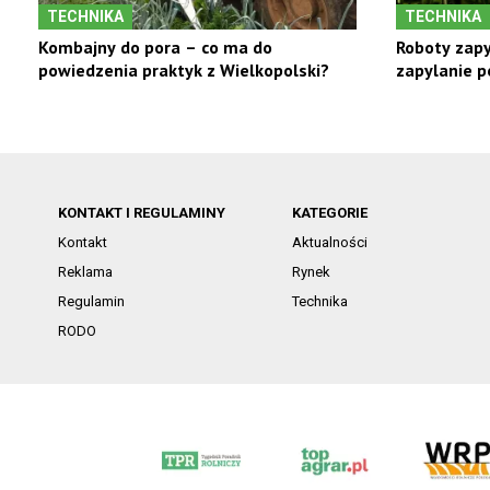
TECHNIKA
TECHNIKA
Kombajny do pora – co ma do
Roboty zap
powiedzenia praktyk z Wielkopolski?
zapylanie 
KONTAKT I REGULAMINY
KATEGORIE
Kontakt
Aktualności
Reklama
Rynek
Regulamin
Technika
RODO