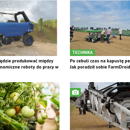
TECHNIKA
będzie produkować między
Po cebuli czas na kapustę p
nomiczne roboty do pracy w
Jak poradził sobie FarmDroi