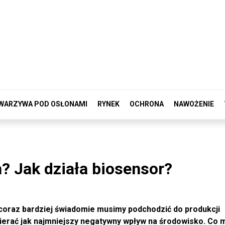
WARZYWA POD OSŁONAMI
RYNEK
OCHRONA
NAWOŻENIE
h? Jak działa biosensor?
 coraz bardziej świadomie musimy podchodzić do produkcji
wierać jak najmniejszy negatywny wpływ na środowisko. Co 