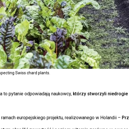
specting Swiss chard plants.
Na to pytanie odpowiadają naukowcy,
którzy stworzyli niedrogie 
amach europejskiego projektu, realizowanego w Holandii –
Pr