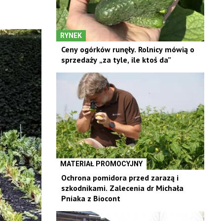
RYNEK
Ceny ogórków runęły. Rolnicy mówią o
sprzedaży „za tyle, ile ktoś da”
MATERIAŁ PROMOCYJNY
Ochrona pomidora przed zarazą i
szkodnikami. Zalecenia dr Michała
Pniaka z Biocont