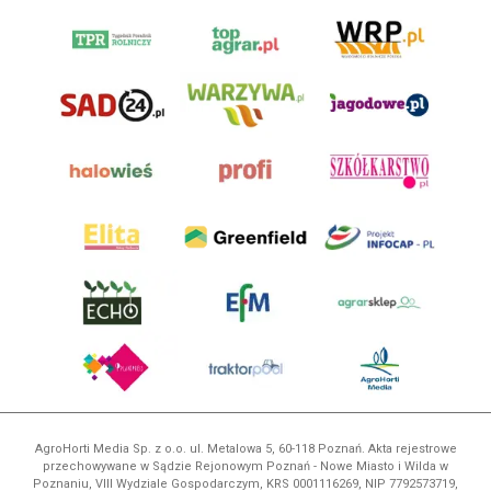
AgroHorti Media Sp. z o.o. ul. Metalowa 5, 60-118 Poznań. Akta rejestrowe
przechowywane w Sądzie Rejonowym Poznań - Nowe Miasto i Wilda w
Poznaniu, VIII Wydziale Gospodarczym, KRS 0001116269, NIP 7792573719,