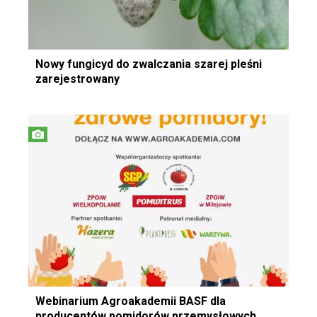
Nowy fungicyd do zwalczania szarej pleśni
zarejestrowany
Webinarium Agroakademii BASF dla
producentów pomidorów przemysłowych