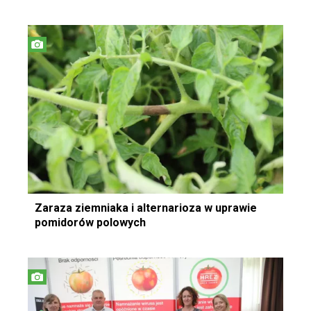
Zaraza ziemniaka i alternarioza w uprawie
pomidorów polowych