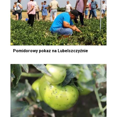
Pomidorowy pokaz na Lubelszczyźnie