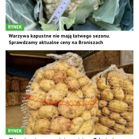
RYNEK
Warzywa kapustne nie mają łatwego sezonu.
Sprawdzamy aktualne ceny na Broniszach
RYNEK