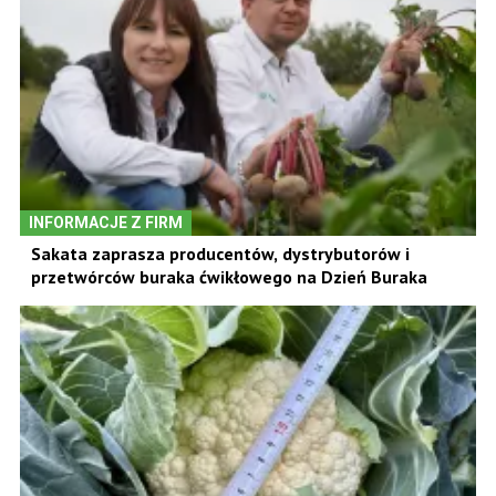
INFORMACJE Z FIRM
Sakata zaprasza producentów, dystrybutorów i
przetwórców buraka ćwikłowego na Dzień Buraka