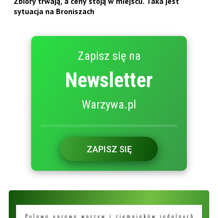
Zbiory trwają, a ceny stoją w miejscu. Taka jest
sytuacja na Broniszach
Zapisz się na
Newsletter
Warzywa.pl
ZAPISZ SIĘ