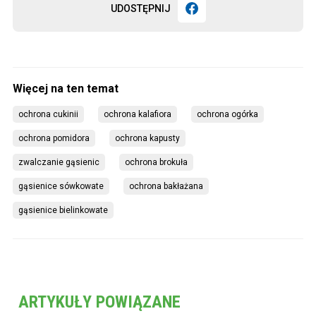
UDOSTĘPNIJ
ochrona cukinii
ochrona kalafiora
ochrona ogórka
ochrona pomidora
ochrona kapusty
zwalczanie gąsienic
ochrona brokuła
gąsienice sówkowate
ochrona bakłażana
gąsienice bielinkowate
ARTYKUŁY POWIĄZANE