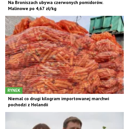
Na Broniszach ubywa czerwonych pomidorów.
Malinowe po 4,67 zł/kg
RYNEK
Niemal co drugi kilogram importowanej marchwi
pochodzi z Holandii