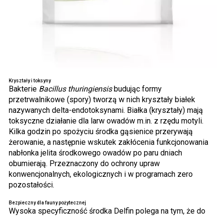
Kryształy i toksyny
Bakterie
Bacillus thuringiensis
budując formy
przetrwalnikowe (spory) tworzą w nich kryształy białek
nazywanych delta-endotoksynami. Białka (kryształy) mają
toksyczne działanie dla larw owadów m.in. z rzędu motyli.
Kilka godzin po spożyciu środka gąsienice przerywają
żerowanie, a następnie wskutek zakłócenia funkcjonowania
nabłonka jelita środkowego owadów po paru dniach
obumierają. Przeznaczony do ochrony upraw
konwencjonalnych, ekologicznych i w programach zero
pozostałości.
Bezpieczny dla fauny pożytecznej
Wysoka specyficzność środka Delfin polega na tym, że do