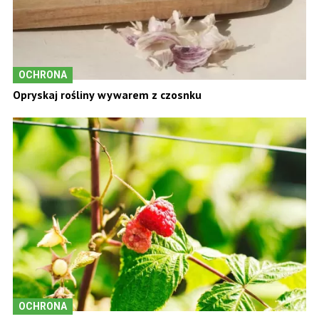
OCHRONA
Opryskaj rośliny wywarem z czosnku
OCHRONA