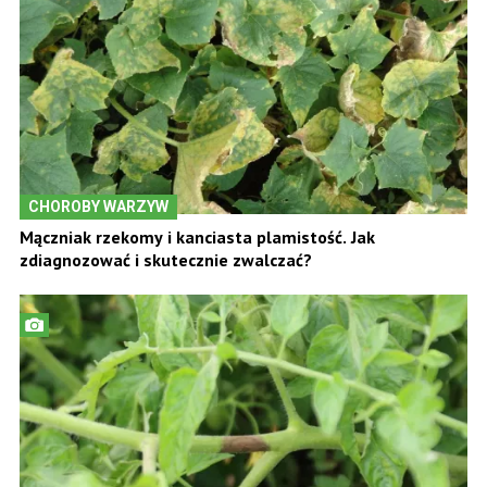
CHOROBY WARZYW
Mączniak rzekomy i kanciasta plamistość. Jak
zdiagnozować i skutecznie zwalczać?