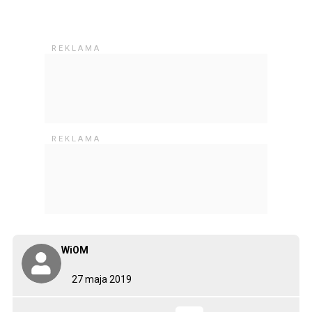
WiOM
27 maja 2019