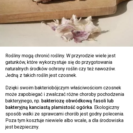
Rośliny mogą chronić rośliny. W przyrodzie wiele jest
gatunków, które wykorzystuje się do przygotowania
naturalnych środków ochrony roślin czy też nawozów.
Jedną z takich roślin jest czosnek.
Dzięki swoim bakteriobójczym właściwościom czosnek
może zapobiegać i zwalczać różne choroby pochodzenia
bakteryjnego, np.
bakteriozę obwódkową fasoli lub
bakteryjną kanciastą plamistość ogórka
. Ekologiczny
sposób walki ze sprawcami chorób jest godny polecenia.
Poza tym kosztuje niewiele albo wcale, a dla środowiska
jest bezpieczny.