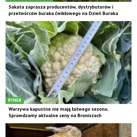
Sakata zaprasza producentów, dystrybutorów i
przetwórców buraka ćwikłowego na Dzień Buraka
RYNEK
Warzywa kapustne nie mają łatwego sezonu.
Sprawdzamy aktualne ceny na Broniszach