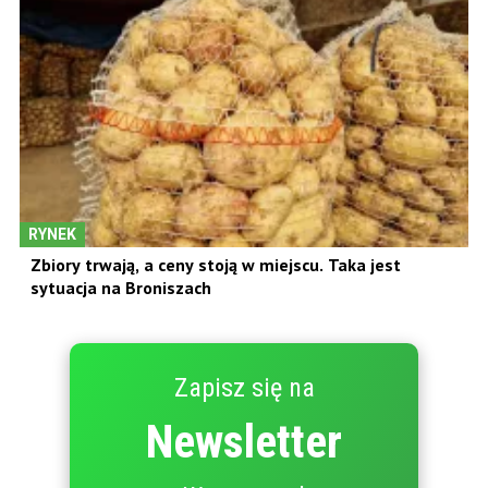
RYNEK
Zbiory trwają, a ceny stoją w miejscu. Taka jest
sytuacja na Broniszach
Zapisz się na
Newsletter