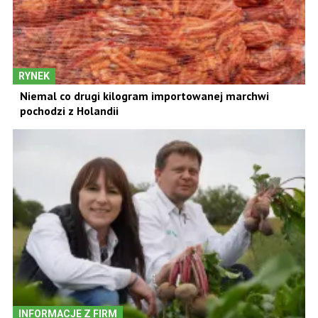
RYNEK
Niemal co drugi kilogram importowanej marchwi
pochodzi z Holandii
INFORMACJE Z FIRM