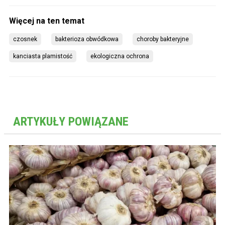
czosnek
bakterioza obwódkowa
choroby bakteryjne
kanciasta plamistość
ekologiczna ochrona
ARTYKUŁY POWIĄZANE