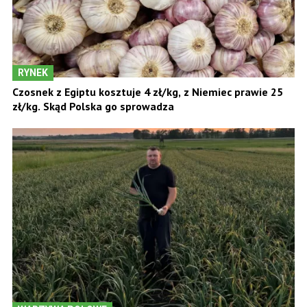
RYNEK
Czosnek z Egiptu kosztuje 4 zł/kg, z Niemiec prawie 25
zł/kg. Skąd Polska go sprowadza