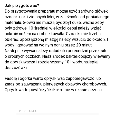
Jak przygotować?
Do przygotowania preparatu można użyć zarówno główek
czosnku jak i zielonych liści, w zależności od posiadanego
materiału. Główki nie muszą być zbyt duże, ważne żeby
były zdrowe. 10 średniej wielkości cebul należy wziąć i
pokroić nożem na drobne kawałki. Czosnku nie trzeba
obierać. Sporządzoną miazgę należy wrzucić do około 2 l
wody i gotować na wolnym ogniu przez 20 minut.
Następnie wywar należy ostudzić i przecedzić przez sito
o drobnych oczkach. Nasz środek bakteriobójczy wlewamy
do opryskiwacza i rozcieńczamy 10 l wody, najlepiej
deszczówki.
Fasolę i ogórka warto opryskiwać zapobiegawczo lub
zaraz po zauważeniu pierwszych objawów chorobowych.
Oprysk warto powtórzyć kilkakrotnie w czasie sezonu.