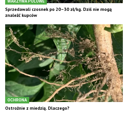
WARZYWA POLOWE
Sprzedawali czosnek po 20–30 zł/kg. Dziś nie mogą
znaleźć kupców
OCHRONA
Ostrożnie z miedzią. Dlaczego?