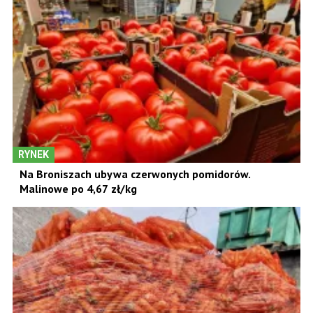
RYNEK
Na Broniszach ubywa czerwonych pomidorów.
Malinowe po 4,67 zł/kg