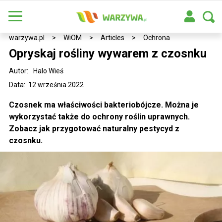
warzywa.pl
>
WiOM
>
Articles
>
Ochrona
Opryskaj rośliny wywarem z czosnku
Autor:
Halo Wieś
Data: 12 września 2022
Czosnek ma właściwości bakteriobójcze. Można je
wykorzystać także do ochrony roślin uprawnych.
Zobacz jak przygotować naturalny pestycyd z
czosnku.