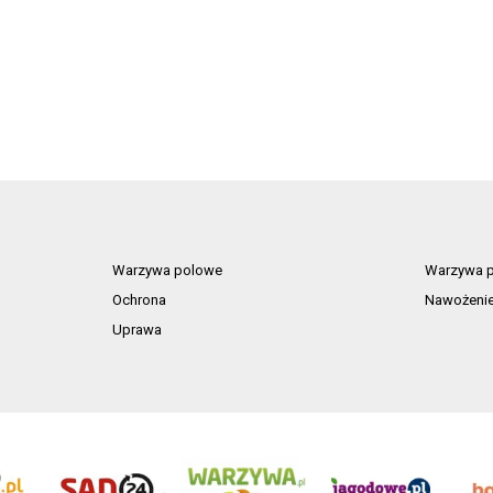
Warzywa polowe
Warzywa p
Ochrona
Nawożeni
Uprawa