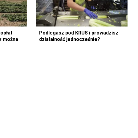
opłat
Podlegasz pod KRUS i prowadzisz
ok można
działalność jednocześnie?