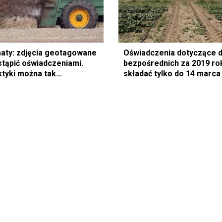
ty: zdjęcia geotagowane
Oświadczenia dotyczące d
tąpić oświadczeniami.
bezpośrednich za 2019 r
ktyki można tak
składać tylko do 14 marca
ić?