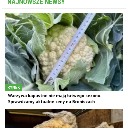
NAJNOWSZE NEWSY
RYNEK
Warzywa kapustne nie mają łatwego sezonu.
Sprawdzamy aktualne ceny na Broniszach