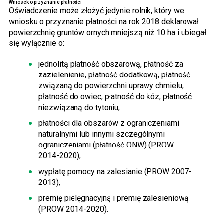
Wniosek o przyznanie płatności
Oświadczenie może złożyć jedynie rolnik, który we
wniosku o przyznanie płatności na rok 2018 deklarował
powierzchnię gruntów ornych mniejszą niż 10 ha i ubiegał
się wyłącznie o:
jednolitą płatność obszarową, płatność za
zazielenienie, płatność dodatkową, płatność
związaną do powierzchni uprawy chmielu,
płatność do owiec, płatność do kóz, płatność
niezwiązaną do tytoniu,
płatności dla obszarów z ograniczeniami
naturalnymi lub innymi szczególnymi
ograniczeniami (płatność ONW) (PROW
2014-2020),
wypłatę pomocy na zalesianie (PROW 2007-
2013),
premię pielęgnacyjną i premię zalesieniową
(PROW 2014-2020).