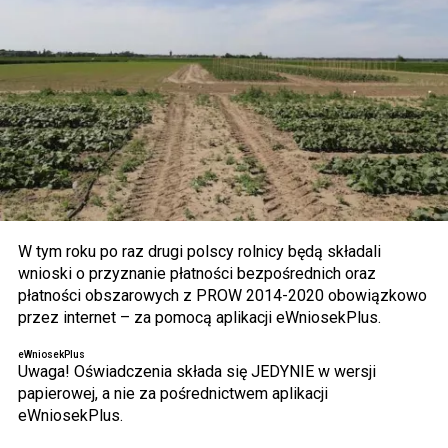
W tym roku po raz drugi polscy rolnicy będą składali
wnioski o przyznanie płatności bezpośrednich oraz
płatności obszarowych z PROW 2014-2020 obowiązkowo
przez internet – za pomocą aplikacji eWniosekPlus.
eWniosekPlus
Uwaga! Oświadczenia składa się JEDYNIE w wersji
papierowej, a nie za pośrednictwem aplikacji
eWniosekPlus.