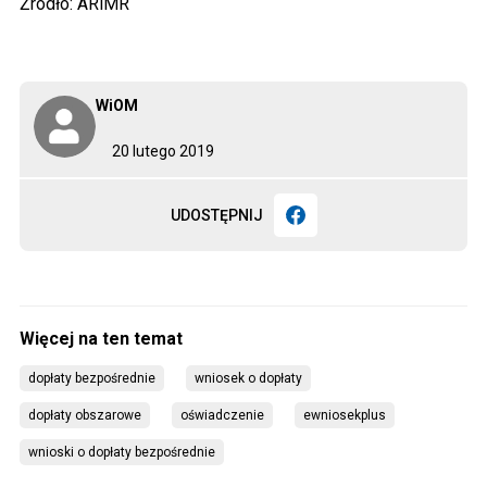
Źródło: ARiMR
WiOM
20 lutego 2019
UDOSTĘPNIJ
dopłaty bezpośrednie
wniosek o dopłaty
dopłaty obszarowe
oświadczenie
ewniosekplus
wnioski o dopłaty bezpośrednie