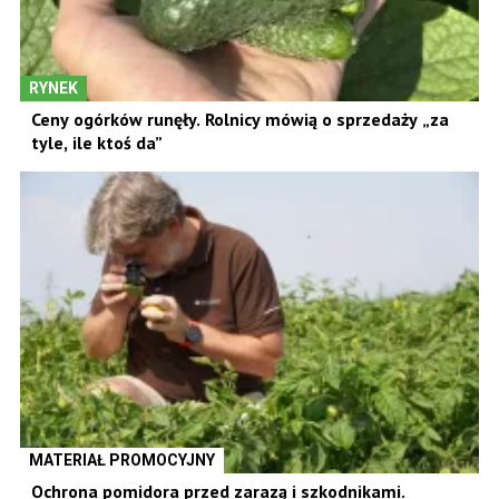
RYNEK
Ceny ogórków runęły. Rolnicy mówią o sprzedaży „za
tyle, ile ktoś da”
MATERIAŁ PROMOCYJNY
Ochrona pomidora przed zarazą i szkodnikami.