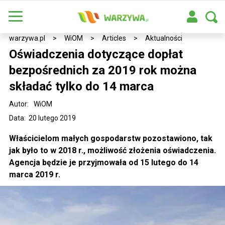
warzywa.pl
>
WiOM
>
Articles
>
Aktualności
Oświadczenia dotyczące dopłat
bezpośrednich za 2019 rok można
składać tylko do 14 marca
Autor:
WiOM
Data: 20 lutego 2019
Właścicielom małych gospodarstw pozostawiono, tak
jak było to w 2018 r., możliwość złożenia oświadczenia.
Agencja będzie je przyjmowała od 15 lutego do 14
marca 2019 r.