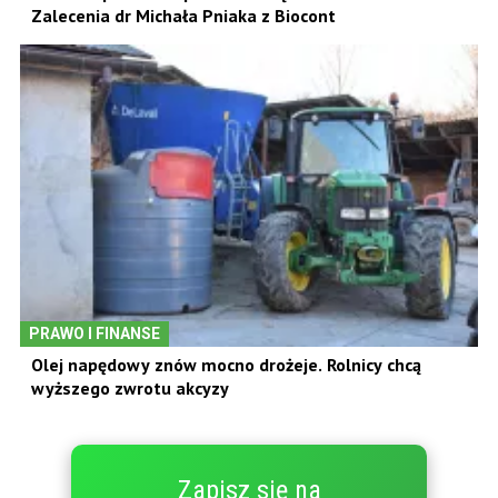
Zalecenia dr Michała Pniaka z Biocont
PRAWO I FINANSE
Olej napędowy znów mocno drożeje. Rolnicy chcą
wyższego zwrotu akcyzy
Zapisz się na