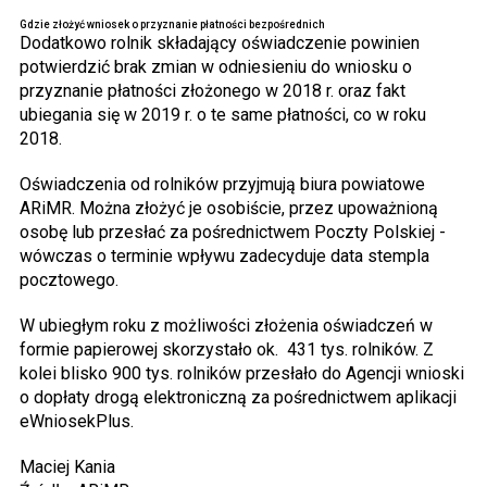
Gdzie złożyć wniosek o przyznanie płatności bezpośrednich
Dodatkowo rolnik składający oświadczenie powinien
potwierdzić brak zmian w odniesieniu do wniosku o
przyznanie płatności złożonego w 2018 r. oraz fakt
ubiegania się w 2019 r. o te same płatności, co w roku
2018.
Oświadczenia od rolników przyjmują biura powiatowe
ARiMR. Można złożyć je osobiście, przez upoważnioną
osobę lub przesłać za pośrednictwem Poczty Polskiej -
wówczas o terminie wpływu zadecyduje data stempla
pocztowego.
W ubiegłym roku z możliwości złożenia oświadczeń w
formie papierowej skorzystało ok. 431 tys. rolników. Z
kolei blisko 900 tys. rolników przesłało do Agencji wnioski
o dopłaty drogą elektroniczną za pośrednictwem aplikacji
eWniosekPlus.
Maciej Kania