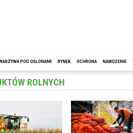
WARZYWA POD OSŁONAMI
RYNEK
OCHRONA
NAWOŻENIE
UKTÓW ROLNYCH