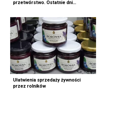
przetwórstwo. Ostatnie dni
naborów…
Ułatwienia sprzedaży żywności
przez rolników