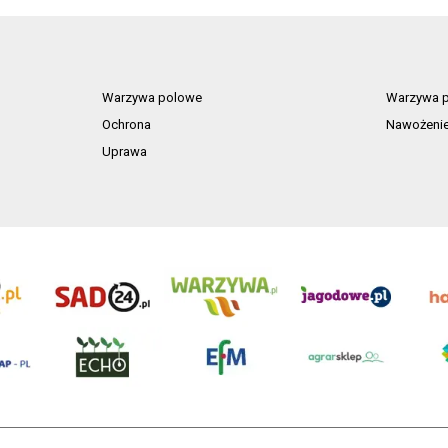
Warzywa polowe
Warzywa p
Ochrona
Nawożeni
Uprawa