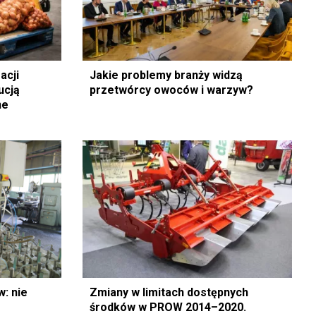
acji
Jakie problemy branży widzą
ucją
przetwórcy owoców i warzyw?
ne
: nie
Zmiany w limitach dostępnych
środków w PROW 2014–2020.