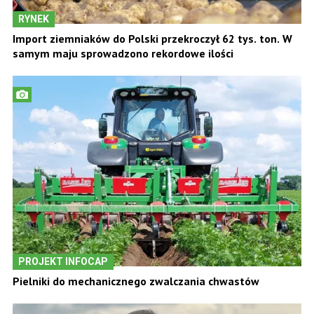
RYNEK
Import ziemniaków do Polski przekroczył 62 tys. ton. W
samym maju sprowadzono rekordowe ilości
PROJEKT INFOCAP
Pielniki do mechanicznego zwalczania chwastów