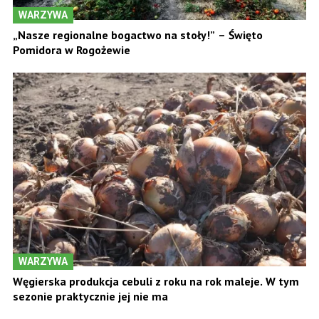
WARZYWA
„Nasze regionalne bogactwo na stoły!” – Święto
Pomidora w Rogożewie
WARZYWA
Węgierska produkcja cebuli z roku na rok maleje. W tym
sezonie praktycznie jej nie ma