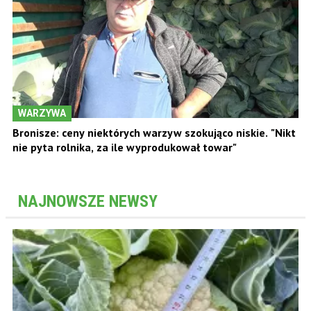
WARZYWA
Bronisze: ceny niektórych warzyw szokująco niskie. "Nikt
nie pyta rolnika, za ile wyprodukował towar"
NAJNOWSZE NEWSY