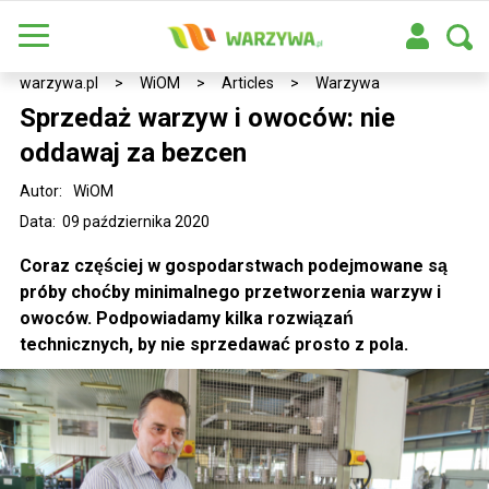
warzywa.pl
>
WiOM
>
Articles
>
Warzywa
Sprzedaż warzyw i owoców: nie
oddawaj za bezcen
Autor:
WiOM
Data: 09 października 2020
Coraz częściej w gospodarstwach podejmowane są
próby choćby minimalnego przetworzenia warzyw i
owoców. Podpowiadamy kilka rozwiązań
technicznych, by nie sprzedawać prosto z pola.