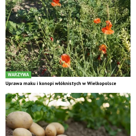
WARZYWA
Uprawa maku i konopi włóknistych w Wielkopolsce