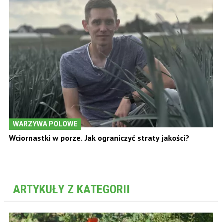
WARZYWA POLOWE
Wciornastki w porze. Jak ograniczyć straty jakości?
ARTYKUŁY Z KATEGORII