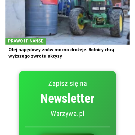
PRAWO I FINANSE
Olej napędowy znów mocno drożeje. Rolnicy chcą
wyższego zwrotu akcyzy
Zapisz się na
Newsletter
Warzywa.pl