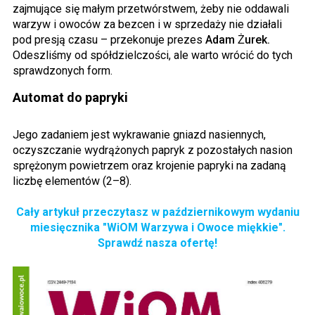
zajmujące się małym przetwórstwem, żeby nie oddawali
warzyw i owoców za bezcen i w sprzedaży nie działali
pod presją czasu – przekonuje prezes
Adam Żurek.
Odeszliśmy od spółdzielczości, ale warto wrócić do tych
sprawdzonych form.
Automat do papryki
Jego zadaniem jest wykrawanie gniazd nasiennych,
oczyszczanie wydrążonych papryk z pozostałych nasion
sprężonym powietrzem oraz krojenie papryki na zadaną
liczbę elementów (2–8).
Cały artykuł przeczytasz w październikowym wydaniu
miesięcznika "WiOM Warzywa i Owoce miękkie".
Sprawdź nasza ofertę!