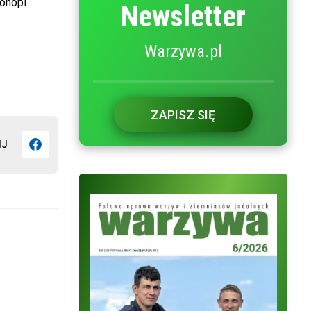
konopi
Newsletter
Warzywa.pl
ZAPISZ SIĘ
IJ