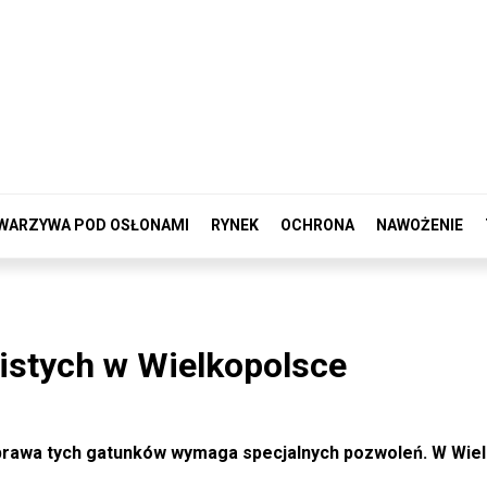
WARZYWA POD OSŁONAMI
RYNEK
OCHRONA
NAWOŻENIE
istych w Wielkopolsce
Uprawa tych gatunków wymaga specjalnych pozwoleń. W Wie