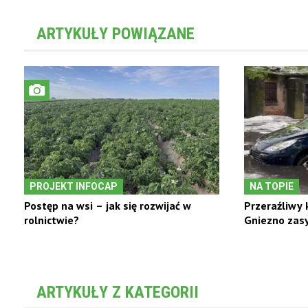
ARTYKUŁY POWIĄZANE
PROJEKT INFOCAP
NA TOPIE
Postęp na wsi – jak się rozwijać w
Przeraźliwy 
rolnictwie?
Gniezno zas
ARTYKUŁY Z KATEGORII