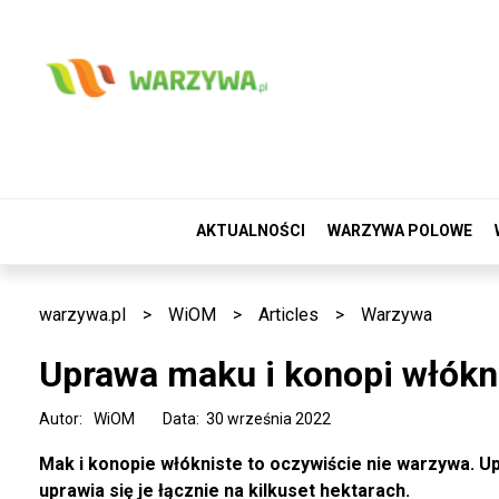
AKTUALNOŚCI
WARZYWA POLOWE
warzywa.pl
>
WiOM
>
Articles
>
Warzywa
Uprawa maku i konopi włókn
Autor:
WiOM
Data: 30 września 2022
Mak i konopie włókniste to oczywiście nie warzywa. 
uprawia się je łącznie na kilkuset hektarach.