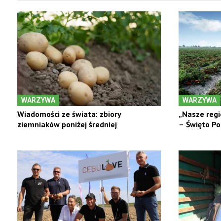
WARZYWA
WARZYWA
Wiadomości ze świata: zbiory
„Nasze regi
ziemniaków poniżej średniej
– Święto P