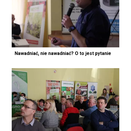
Nawadniać, nie nawadniać? O to jest pytanie