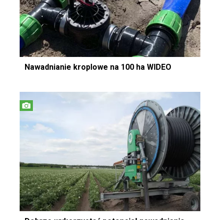
Nawadnianie kroplowe na 100 ha WIDEO