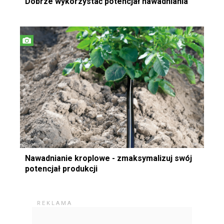
Dobrze wykorzystać potencjał nawadniania
Nawadnianie kroplowe - zmaksymalizuj swój
potencjał produkcji