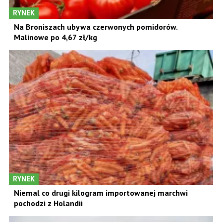
RYNEK
Na Broniszach ubywa czerwonych pomidorów.
Malinowe po 4,67 zł/kg
RYNEK
Niemal co drugi kilogram importowanej marchwi
pochodzi z Holandii