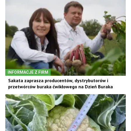
INFORMACJE Z FIRM
Sakata zaprasza producentów, dystrybutorów i
przetwórców buraka ćwikłowego na Dzień Buraka