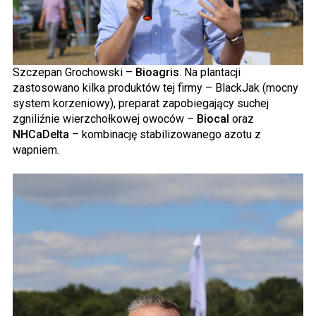
Szczepan Grochowski –
Bioagris
. Na plantacji
zastosowano kilka produktów tej firmy – BlackJak (mocny
system korzeniowy), preparat zapobiegający suchej
zgniliźnie wierzchołkowej owoców –
Biocal
oraz
NHCaDelta
– kombinację stabilizowanego azotu z
wapniem.