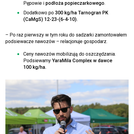
Pępowie i
podłoża popieczarkowego
.
Dodatkowo po
300 kg/ha Tarnogran PK
(CaMgS) 12-23-(6-4-10).
– Po raz pierwszy w tym roku do sadzarki zamontowałem
podsiewacze nawozów – relacjonuje gospodarz.
Ceny nawozów mobilizują do oszczędzania.
Podsiewamy
YaraMila Complex w dawce
100 kg/ha.