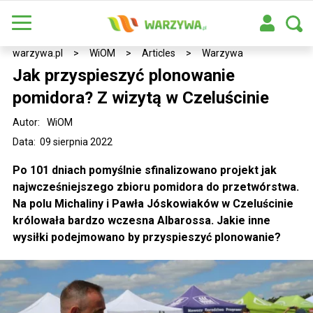
warzywa.pl
>
WiOM
>
Articles
>
Warzywa
Jak przyspieszyć plonowanie
pomidora? Z wizytą w Czeluścinie
Autor:
WiOM
Data: 09 sierpnia 2022
Po 101 dniach pomyślnie sfinalizowano projekt jak
najwcześniejszego zbioru pomidora do przetwórstwa.
Na polu Michaliny i Pawła Jóskowiaków w Czeluścinie
królowała bardzo wczesna Albarossa. Jakie inne
wysiłki podejmowano by przyspieszyć plonowanie?