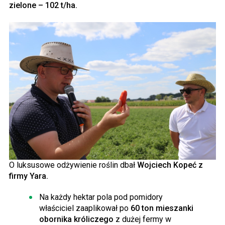
zielone – 102 t/ha.
O luksusowe odżywienie roślin dbał
Wojciech Kopeć z
firmy Yara.
Na każdy hektar pola pod pomidory
właściciel zaaplikował po
60 ton mieszanki
obornika króliczego
z dużej fermy w