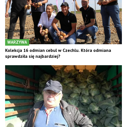
WARZYWA
Kolekcja 16 odmian cebul w Czechlu. Która odmiana
sprawdziła się najbardziej?