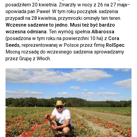
posadziłem 20 kwietnia. Zmarzły w nocy z 26 na 27 maja–
opowiada pan Paweł. W tym roku początek sadzenia
przypadł na 28 kwietnia, przymrozki ominęły ten teren.
Wczesne sadzenie to jedno. Musi też być bardzo
wczesna odmiana.
Ten wymóg spełnia
Albarossa
(posadzona w tym roku na powierzchni 10 ha) z
Cora
Seeds
, reprezentowanej w Polsce przez firmę
RolSpec
.
Mocną rozsadę do wczesnego sadzenia sprowadzamy
przez Grupę z Włoch.