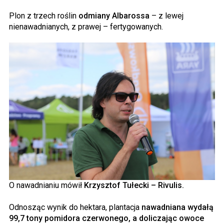
Plon z trzech roślin
odmiany Albarossa
– z lewej
nienawadnianych, z prawej – fertygowanych.
O nawadnianiu mówił
Krzysztof Tułecki – Rivulis.
Odnosząc wynik do hektara, plantacja
nawadniana wydałą
99,7 tony pomidora czerwonego, a doliczając owoce