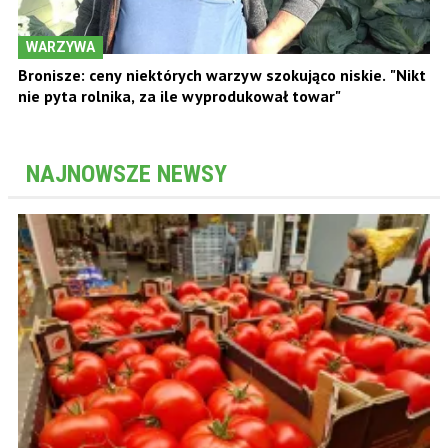
WARZYWA
Bronisze: ceny niektórych warzyw szokująco niskie. "Nikt
nie pyta rolnika, za ile wyprodukował towar"
NAJNOWSZE NEWSY