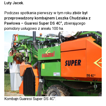
Luty Jacek.
Podczas spotkania pierwszy w tym roku
zbiór był
przeprowadzony kombajnem Leszka Chudziaka z
Pawłowa – Guaresi Super DS 4C”,
zbierającego
pomidory usługowo z areału 100 ha.
Kombajn Guaresi Super DS 4C”.