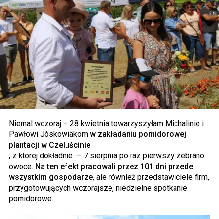
Niemal wczoraj – 28 kwietnia towarzyszyłam Michalinie i
Pawłowi Jóskowiakom
w zakładaniu pomidorowej
plantacji w Czeluścinie
, z której dokładnie – 7 sierpnia po raz pierwszy zebrano
owoce.
Na ten efekt pracowali przez 101 dni przede
wszystkim gospodarze
, ale również przedstawiciele firm,
przygotowujących wczorajsze, niedzielne spotkanie
pomidorowe.