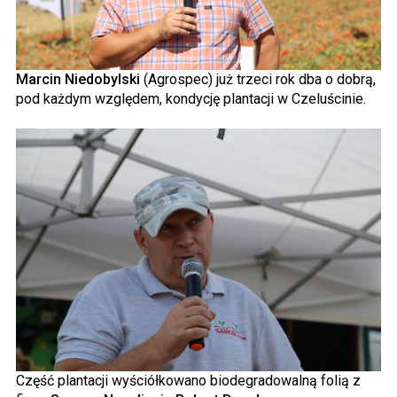
Marcin Niedobylski
(Agrospec) już trzeci rok dba o dobrą,
pod każdym względem, kondycję plantacji w Czeluścinie.
Część plantacji wyściółkowano biodegradowalną folią z