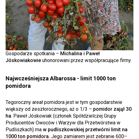
Gospodarze spotkania –
Michalina i Paweł
Jóskowiakowie
uhonorowani przez współpracujące firmy.
Najwcześniejsza Albarossa - limit 1000 ton
pomidora
Tegoroczny areał pomidora jest w tym gospodarstwie
większy od zeszłorocznego, aż o 1/3 –
pomidor zajął 30
ha
. Paweł Jóskowiak (członek Spółdzielczej Grupy
Producentów Owoców i Warzyw dla Przetwórstwa w
Pudliszkach) ma
w pudliszkowskiej przetwórni limit na
1000 ton pomidora.
Jego zamiarem jest zebranie 600–