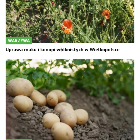
WARZYWA
Uprawa maku i konopi włóknistych w Wielkopolsce