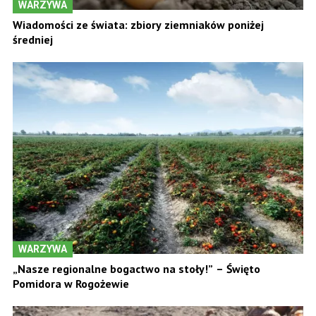
WARZYWA
Wiadomości ze świata: zbiory ziemniaków poniżej
średniej
WARZYWA
„Nasze regionalne bogactwo na stoły!” – Święto
Pomidora w Rogożewie