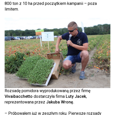
800 ton z 10 ha przed początkiem kampanii – poza
limitem.
Rozsadę pomidora wyprodukowaną przez firmę
Vivaibacchetto
dostarczyła firma
Luty Jacek
,
reprezentowana przez
Jakuba Wronę.
– Próbowałem już w zeszłym roku. Pierwsze rozsady