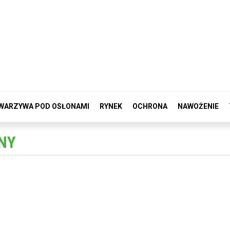
WARZYWA POD OSŁONAMI
RYNEK
OCHRONA
NAWOŻENIE
NY