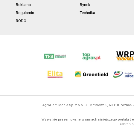
Reklama
Rynek
Regulamin
Technika
RODO
AgroHorti Media Sp. z o.o. ul. Metalowa 5, 60-118 Pozna
Wszystkie prezentowane w ramach niniejszego portalu treś
zabronion