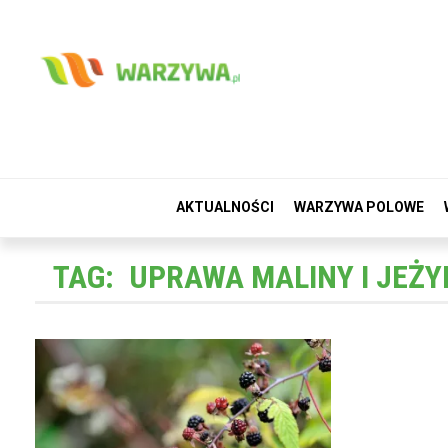
AKTUALNOŚCI
WARZYWA POLOWE
TAG:
UPRAWA MALINY I JEŻY