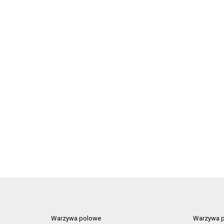
Warzywa polowe
Warzywa p